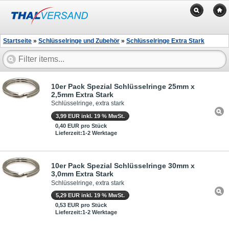
Startseite
»
Schlüsselringe und Zubehör
»
Schlüsselringe Extra Stark
10er Pack Spezial Schlüsselringe 25mm x
2,5mm Extra Stark
Schlüsselringe, extra stark
3,99 EUR inkl. 19 % MwSt.
0,40 EUR pro Stück
Lieferzeit:1-2 Werktage
10er Pack Spezial Schlüsselringe 30mm x
3,0mm Extra Stark
Schlüsselringe, extra stark
5,29 EUR inkl. 19 % MwSt.
0,53 EUR pro Stück
Lieferzeit:1-2 Werktage