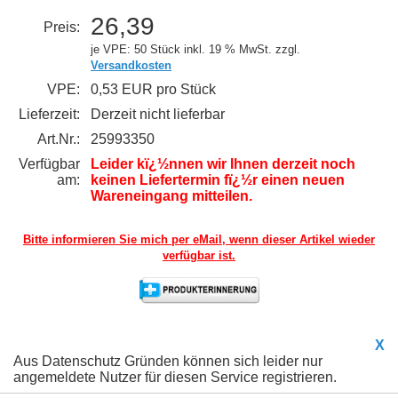
26,39
Preis:
je VPE: 50 Stück
inkl. 19 % MwSt. zzgl.
Versandkosten
VPE:
0,53 EUR pro Stück
Lieferzeit:
Derzeit nicht lieferbar
Art.Nr.:
25993350
Verfügbar
Leider kï¿½nnen wir Ihnen derzeit noch
am:
keinen Liefertermin fï¿½r einen neuen
Wareneingang mitteilen.
Bitte informieren Sie mich per eMail,
wenn dieser Artikel wieder
verfügbar ist.
X
Aus Datenschutz Gründen können sich leider nur
angemeldete Nutzer für diesen Service registrieren.