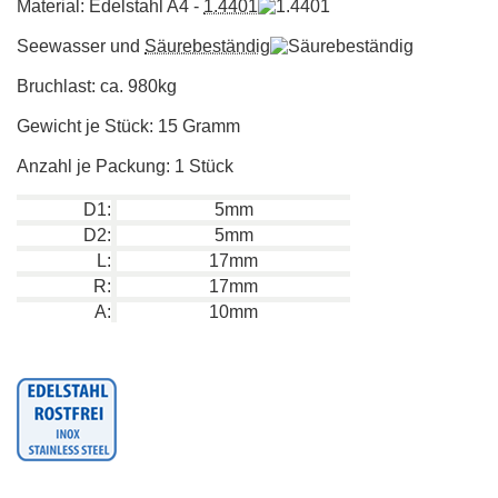
Material: Edelstahl A4 -
1.4401
Seewasser und
Säurebeständig
Bruchlast: ca. 980kg
Gewicht je Stück: 15 Gramm
Anzahl je Packung: 1 Stück
D1:
5mm
D2:
5mm
L:
17mm
R:
17mm
A:
10mm