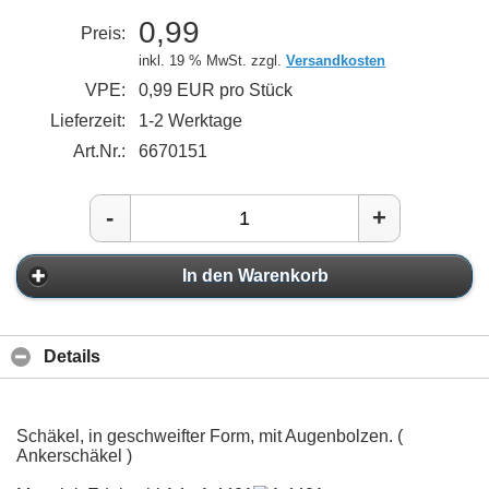
0,99
Preis:
inkl. 19 % MwSt. zzgl.
Versandkosten
VPE:
0,99 EUR pro Stück
Lieferzeit:
1-2 Werktage
Art.Nr.:
6670151
-
+
In den Warenkorb
Details
Schäkel, in geschweifter Form, mit Augenbolzen. (
Ankerschäkel )