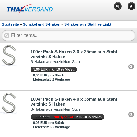
Startseite
»
Schäkel und S-Haken
»
S-Haken aus Stahl verzinkt
100er Pack S-Haken 3,0 x 25mm aus Stahl
verzinkt S Haken
S-Haken aus verzinktem Stahl
3,99 EUR inkl. 19 % MwSt.
0,04 EUR pro Stück
Lieferzeit:1-2 Werktage
100er Pack S-Haken 4,0 x 35mm aus Stahl
verzinkt S Haken
S-Haken aus verzinktem Stahl
5,99 EUR
Nur 4,79 EUR
inkl. 19 % MwSt.
0,05 EUR pro Stück
Lieferzeit:1-2 Werktage