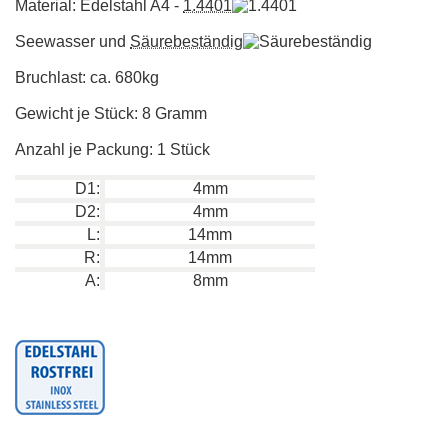
Material: Edelstahl A4 -
1.4401
Seewasser und
Säurebeständig
Bruchlast: ca. 680kg
Gewicht je Stück: 8 Gramm
Anzahl je Packung: 1 Stück
D1:
4mm
D2:
4mm
L:
14mm
R:
14mm
A:
8mm