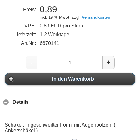
0,89
Preis:
inkl. 19 % MwSt. zzgl.
Versandkosten
VPE:
0,89 EUR pro Stück
Lieferzeit:
1-2 Werktage
Art.Nr.:
6670141
-
+
In den Warenkorb
Details
Schäkel, in geschweifter Form, mit Augenbolzen. (
Ankerschäkel )