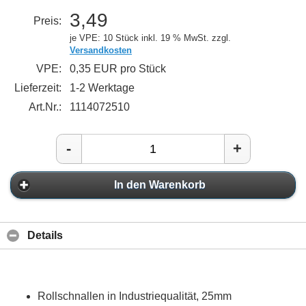
3,49
Preis:
je VPE: 10 Stück
inkl. 19 % MwSt. zzgl.
Versandkosten
VPE:
0,35 EUR pro Stück
Lieferzeit:
1-2 Werktage
Art.Nr.:
1114072510
-
+
In den Warenkorb
Details
Rollschnallen in Industriequalität, 25mm