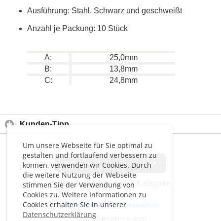
Ausführung: Stahl, Schwarz und geschweißt
Anzahl je Packung: 10 Stück
A:
25,0mm
B:
13,8mm
C:
24,8mm
Kunden-Tipp
Um unsere Webseite für Sie optimal zu
gestalten und fortlaufend verbessern zu
<<
<
>
>>
können, verwenden wir Cookies. Durch
die weitere Nutzung der Webseite
Artikel
4 von 6
in dieser Kategorie
stimmen Sie der Verwendung von
Cookies zu. Weitere Informationen zu
Cookies erhalten Sie in unserer
Impressum
-
AGB
-
Datenschutz
Datenschutzerklärung
THAL VERSAND © 2026