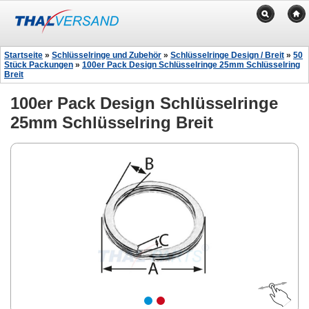
Startseite
»
Schlüsselringe und Zubehör
»
Schlüsselringe Design / Breit
»
50
Stück Packungen
»
100er Pack Design Schlüsselringe 25mm Schlüsselring
Breit
100er Pack Design Schlüsselringe
25mm Schlüsselring Breit