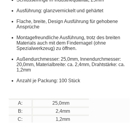
Ausführung: glanzvernickelt und gehärtet
Flache, breite, Design Ausführung für gehobene
Ansprüche
Montagefreundliche Ausführung, trotz des breiten
Materials auch mit dem Findernagel (ohne
Spezialwerkzeug) zu öffnen.
Außendurchmesser: 25,0mm, Innendurchmesser:
20,0mm, Materialbreite: ca. 2,4mm, Drahtstärke: ca.
1,2mm
Anzahl je Packung: 100 Stück
A:
25,0mm
B:
2,4mm
C:
1,2mm