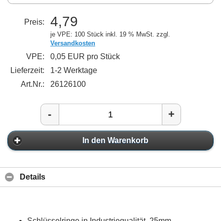
4,79
Preis:
je VPE: 100 Stück
inkl. 19 % MwSt. zzgl.
Versandkosten
VPE:
0,05 EUR pro Stück
Lieferzeit:
1-2 Werktage
Art.Nr.:
26126100
-
+
In den Warenkorb
Details
Schlüsselringe in Industriequalität, 25mm