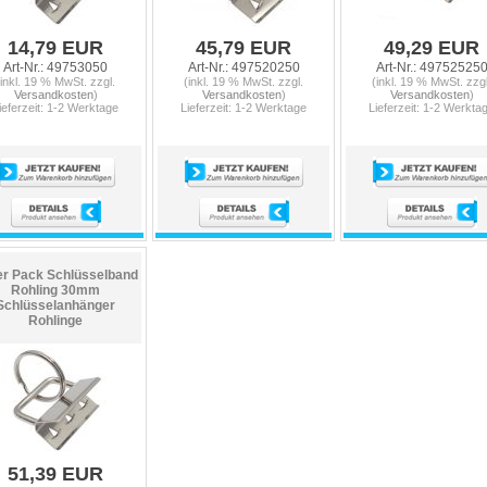
14,79 EUR
45,79 EUR
49,29 EUR
Art-Nr.: 49753050
Art-Nr.: 497520250
Art-Nr.: 49752525
(inkl. 19 % MwSt. zzgl.
(inkl. 19 % MwSt. zzgl.
(inkl. 19 % MwSt. zzgl
Versandkosten
)
Versandkosten
)
Versandkosten
)
ieferzeit: 1-2 Werktage
Lieferzeit: 1-2 Werktage
Lieferzeit: 1-2 Werkta
er Pack Schlüsselband
Rohling 30mm
Schlüsselanhänger
Rohlinge
51,39 EUR