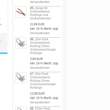
Versandkosten
05.
Zange für
Schlüsselband
Rohlinge und
0
Gurtbandenden
.
11,99 EUR
ge
inkl. 19 % MwSt. zzgl.
Versandkosten
06.
10er Pack
Schlüsselband
Rohling 20mm
Schlüsselanhänger
Rohlinge
3,69 EUR
inkl. 19 % MwSt. zzgl.
Versandkosten
07.
50er Pack
Schlüsselband
Rohling 20mm
Schlüsselanhänger
Rohlinge
12,89 EUR
inkl. 19 % MwSt. zzgl.
Versandkosten
08.
250er Pack