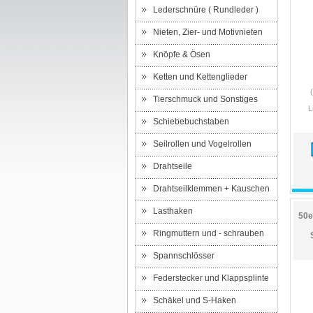
Lederschnüre ( Rundleder )
Nieten, Zier- und Motivnieten
Knöpfe & Ösen
Ketten und Kettenglieder
Tierschmuck und Sonstiges
L
Schiebebuchstaben
Seilrollen und Vogelrollen
Drahtseile
Drahtseilklemmen + Kauschen
Lasthaken
50e
Ringmuttern und - schrauben
Spannschlösser
Federstecker und Klappsplinte
Schäkel und S-Haken