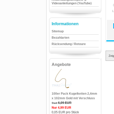
Videoanleitungen (YouTube)
L
Informationen
Sitemap
Bezahlarten
Rücksendung / Retoure
Zei
Angebote
100er Pack Kugelketten 2,4mm
x 102mm Gold mit Verschluss
6,09 EUR
Statt
Nur 4,99 EUR
0,05 EUR pro Stück