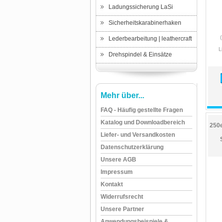
Ladungssicherung LaSi
Sicherheitskarabinerhaken
Lederbearbeitung | leathercraft
L
Drehspindel & Einsätze
Mehr über...
FAQ - Häufig gestellte Fragen
Katalog und Downloadbereich
250
Liefer- und Versandkosten
Datenschutzerklärung
Unsere AGB
Impressum
Kontakt
Widerrufsrecht
Unsere Partner
Anwendungsbeispiele &