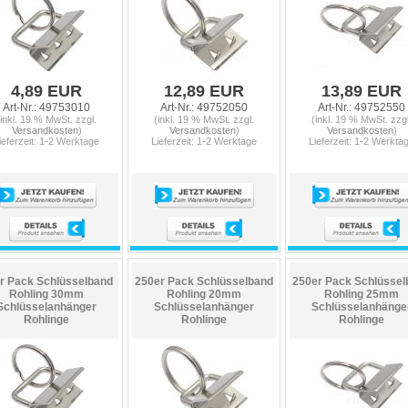
4,89 EUR
12,89 EUR
13,89 EUR
Art-Nr.: 49753010
Art-Nr.: 49752050
Art-Nr.: 49752550
(inkl. 19 % MwSt. zzgl.
(inkl. 19 % MwSt. zzgl.
(inkl. 19 % MwSt. zzgl
Versandkosten
)
Versandkosten
)
Versandkosten
)
ieferzeit: 1-2 Werktage
Lieferzeit: 1-2 Werktage
Lieferzeit: 1-2 Werkta
r Pack Schlüsselband
250er Pack Schlüsselband
250er Pack Schlüssel
Rohling 30mm
Rohling 20mm
Rohling 25mm
Schlüsselanhänger
Schlüsselanhänger
Schlüsselanhänge
Rohlinge
Rohlinge
Rohlinge