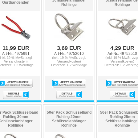
Schlüsselanhänger
Schlüsselanhänge
Gurtbandenden
Rohlinge
Rohlinge
11,99 EUR
3,69 EUR
4,29 EUR
Art-Nr.: 4975991
Art-Nr.: 49752010
Art-Nr.: 49752510
(inkl. 19 % MwSt. zzgl.
(inkl. 19 % MwSt. zzgl.
(inkl. 19 % MwSt. zzgl
Versandkosten
)
Versandkosten
)
Versandkosten
)
ieferzeit: 1-2 Werktage
Lieferzeit: 1-2 Werktage
Lieferzeit: 1-2 Werkta
r Pack Schlüsselband
50er Pack Schlüsselband
50er Pack Schlüssel
Rohling 30mm
Rohling 20mm
Rohling 25mm
Schlüsselanhänger
Schlüsselanhänger
Schlüsselanhänge
Rohlinge
Rohlinge
Rohlinge