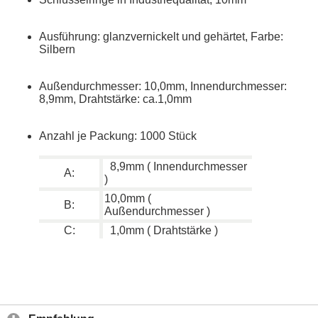
Ausführung: glanzvernickelt und gehärtet, Farbe:
Silbern
Außendurchmesser: 10,0mm, Innendurchmesser:
8,9mm, Drahtstärke: ca.1,0mm
Anzahl je Packung: 1000 Stück
8,9mm ( Innendurchmesser
A:
)
10,0mm (
B:
Außendurchmesser )
C:
1,0mm ( Drahtstärke )