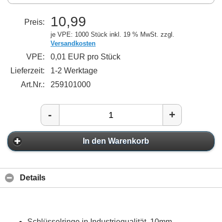
10,99
Preis:
je VPE: 1000 Stück
inkl. 19 % MwSt. zzgl.
Versandkosten
VPE:
0,01 EUR pro Stück
Lieferzeit:
1-2 Werktage
Art.Nr.:
259101000
-
+
In den Warenkorb
Details
Schlüsselringe in Industriequalität, 10mm