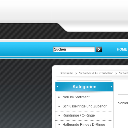
HOME
Startseite
Schieber & Gurtzubehör
Schieb
Kategorien
Neu im Sortiment
Schie
Schlüsselringe und Zubehör
Rundringe / O-Ringe
Halbrunde Ringe / D-Ringe