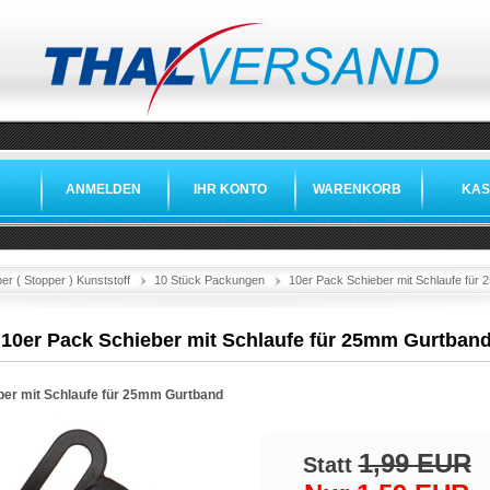
ANMELDEN
IHR KONTO
WARENKORB
KAS
er ( Stopper ) Kunststoff
10 Stück Packungen
10er Pack Schieber mit Schlaufe für
10er Pack Schieber mit Schlaufe für 25mm Gurtban
ber mit Schlaufe für 25mm Gurtband
1,99 EUR
Statt