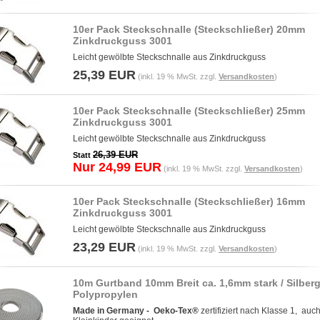
10er Pack Steckschnalle (Steckschließer) 20mm
Zinkdruckguss 3001
Leicht gewölbte Steckschnalle aus Zinkdruckguss
25,39 EUR
(inkl. 19 % MwSt. zzgl.
Versandkosten
)
10er Pack Steckschnalle (Steckschließer) 25mm
Zinkdruckguss 3001
Leicht gewölbte Steckschnalle aus Zinkdruckguss
26,39 EUR
Statt
Nur 24,99 EUR
(inkl. 19 % MwSt. zzgl.
Versandkosten
)
10er Pack Steckschnalle (Steckschließer) 16mm
Zinkdruckguss 3001
Leicht gewölbte Steckschnalle aus Zinkdruckguss
23,29 EUR
(inkl. 19 % MwSt. zzgl.
Versandkosten
)
10m Gurtband 10mm Breit ca. 1,6mm stark / Silber
Polypropylen
Made in Germany -
Oeko-Tex®
zertifiziert nach Klasse 1, auch