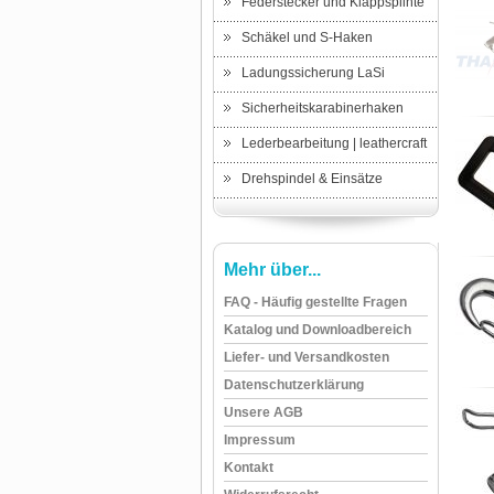
Federstecker und Klappsplinte
Schäkel und S-Haken
Ladungssicherung LaSi
Sicherheitskarabinerhaken
Lederbearbeitung | leathercraft
Drehspindel & Einsätze
Mehr über...
FAQ - Häufig gestellte Fragen
Katalog und Downloadbereich
Liefer- und Versandkosten
Datenschutzerklärung
Unsere AGB
Impressum
Kontakt