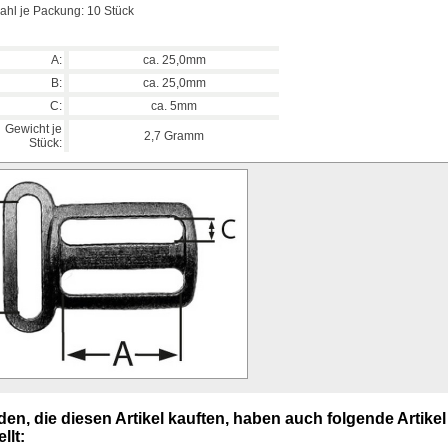
ahl je Packung: 10 Stück
A:
ca. 25,0mm
B:
ca. 25,0mm
C:
ca. 5mm
Gewicht je
2,7 Gramm
Stück:
en, die diesen Artikel kauften, haben auch folgende Artikel
llt: