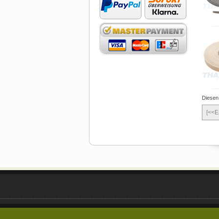
Diesen
[<<E