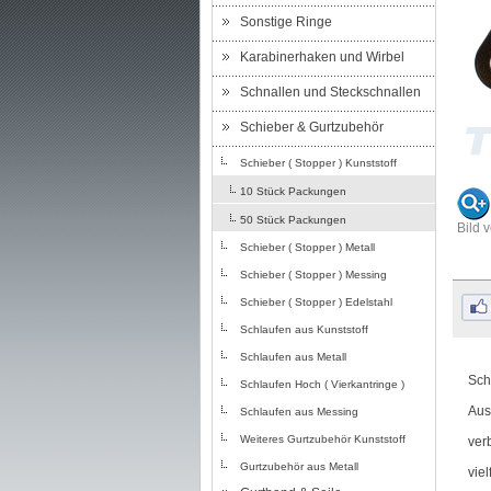
Sonstige Ringe
Karabinerhaken und Wirbel
Schnallen und Steckschnallen
Schieber & Gurtzubehör
Schieber ( Stopper ) Kunststoff
10 Stück Packungen
50 Stück Packungen
Bild 
Schieber ( Stopper ) Metall
Schieber ( Stopper ) Messing
Schieber ( Stopper ) Edelstahl
Schlaufen aus Kunststoff
Schlaufen aus Metall
Sch
Schlaufen Hoch ( Vierkantringe )
Aus
Schlaufen aus Messing
Weiteres Gurtzubehör Kunststoff
ver
Gurtzubehör aus Metall
viel