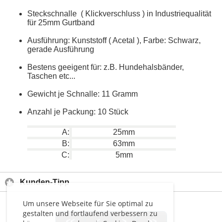
Steckschnalle ( Klickverschluss ) in Industriequalität
für 25mm Gurtband
Ausführung: Kunststoff ( Acetal ), Farbe: Schwarz,
gerade Ausführung
Bestens geeigent für: z.B. Hundehalsbänder,
Taschen etc...
Gewicht je Schnalle: 11 Gramm
Anzahl je Packung: 10 Stück
A:
25mm
B:
63mm
C:
5mm
Kunden-Tipp
Um unsere Webseite für Sie optimal zu
gestalten und fortlaufend verbessern zu
<<
<
>
>>