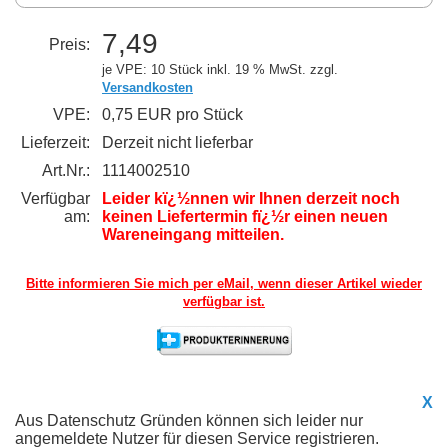
7,49
Preis:
je VPE: 10 Stück
inkl. 19 % MwSt. zzgl.
Versandkosten
VPE:
0,75 EUR pro Stück
Lieferzeit:
Derzeit nicht lieferbar
Art.Nr.:
1114002510
Verfügbar
Leider kï¿½nnen wir Ihnen derzeit noch
am:
keinen Liefertermin fï¿½r einen neuen
Wareneingang mitteilen.
Bitte informieren Sie mich per eMail,
wenn dieser Artikel wieder
verfügbar ist.
X
Aus Datenschutz Gründen können sich leider nur
angemeldete Nutzer für diesen Service registrieren.