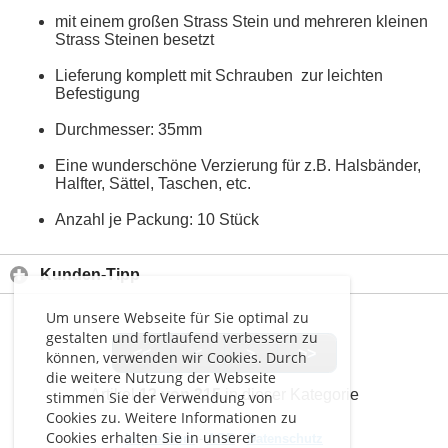
mit einem großen Strass Stein und mehreren kleinen
Strass Steinen besetzt
Lieferung komplett mit Schrauben zur leichten
Befestigung
Durchmesser: 35mm
Eine wunderschöne Verzierung für z.B. Halsbänder,
Halfter, Sättel, Taschen, etc.
Anzahl je Packung: 10 Stück
Kunden-Tipp
Um unsere Webseite für Sie optimal zu
gestalten und fortlaufend verbessern zu
<<
<
>
>>
können, verwenden wir Cookies. Durch
die weitere Nutzung der Webseite
Artikel
12 von 215
in dieser Kategorie
stimmen Sie der Verwendung von
Cookies zu. Weitere Informationen zu
Cookies erhalten Sie in unserer
Impressum
-
AGB
-
Datenschutz