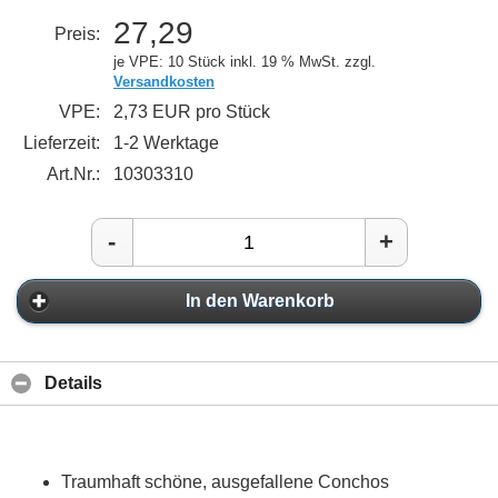
27,29
Preis:
je VPE: 10 Stück
inkl. 19 % MwSt. zzgl.
Versandkosten
VPE:
2,73 EUR pro Stück
Lieferzeit:
1-2 Werktage
Art.Nr.:
10303310
-
+
In den Warenkorb
Details
Traumhaft schöne, ausgefallene Conchos