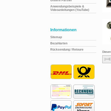
Unsere Partner
Anwendungsbeispiele &
Videoanleitungen (YouTube)
Informationen
Sitemap
Bezahlarten
Rücksendung / Retoure
Diesen
[<<E