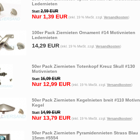
Ledernieten
2,59 EUR
Statt
Nur 1,39 EUR
(inkl. 19 % MwSt. zzgl.
Versandkosten
)
100er Pack Ziernieten Ornament #14 Motivnieten
Ledernieten
14,29 EUR
(inkl. 19 % MwSt. zzgl.
Versandkosten
)
50er Pack Ziernieten Totenkopf Kreuz Skull #130
Motivnieten
16,09 EUR
Statt
Nur 12,99 EUR
(inkl. 19 % MwSt. zzgl.
Versandkosten
)
50er Pack Ziernieten Kegelnieten breit #110 Motivn
Kegel
14,99 EUR
Statt
Nur 13,79 EUR
(inkl. 19 % MwSt. zzgl.
Versandkosten
)
50er Pack Ziernieten Pyramidennieten Strass Blau
15mm #5554