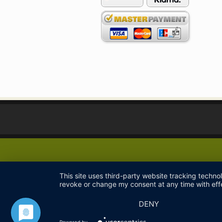
This site uses third-party website tracking techno
revoke or change my consent at any time with effe
DENY
Powered by