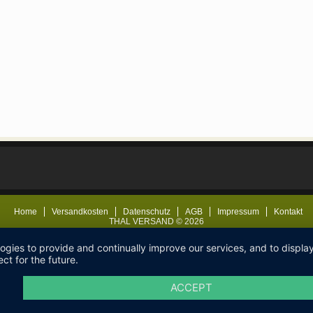
Home
Versandkosten
Datenschutz
AGB
Impressum
Kontakt
THAL VERSAND © 2026
logies to provide and continually improve our services, and to displ
ct for the future.
ACCEPT