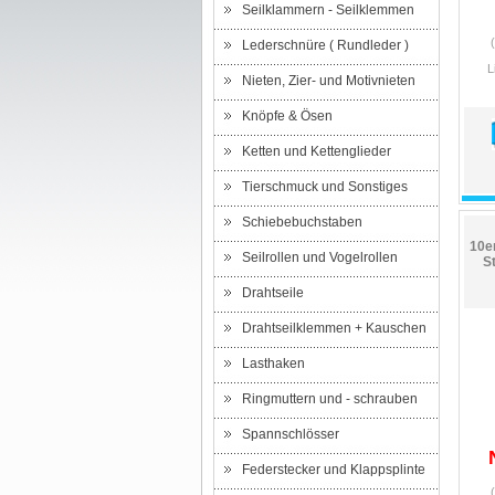
Seilklammern - Seilklemmen
Lederschnüre ( Rundleder )
L
Nieten, Zier- und Motivnieten
Knöpfe & Ösen
Ketten und Kettenglieder
Tierschmuck und Sonstiges
Schiebebuchstaben
10e
Seilrollen und Vogelrollen
S
Drahtseile
Drahtseilklemmen + Kauschen
Lasthaken
Ringmuttern und - schrauben
Spannschlösser
Federstecker und Klappsplinte