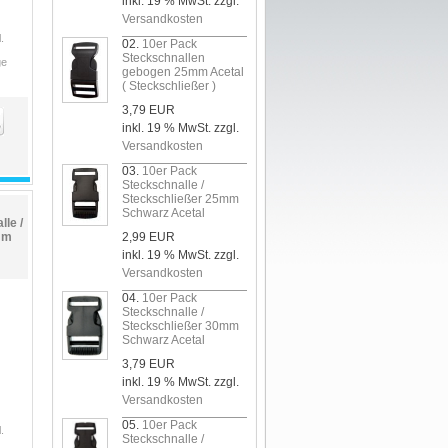
inkl. 19 % MwSt. zzgl.
Versandkosten
.
02.
10er Pack
Steckschnallen
ge
gebogen 25mm Acetal
( Steckschließer )
3,79 EUR
inkl. 19 % MwSt. zzgl.
Versandkosten
03.
10er Pack
Steckschnalle /
Steckschließer 25mm
Schwarz Acetal
le /
mm
2,99 EUR
inkl. 19 % MwSt. zzgl.
Versandkosten
04.
10er Pack
Steckschnalle /
Steckschließer 30mm
Schwarz Acetal
3,79 EUR
inkl. 19 % MwSt. zzgl.
Versandkosten
05.
10er Pack
.
Steckschnalle /