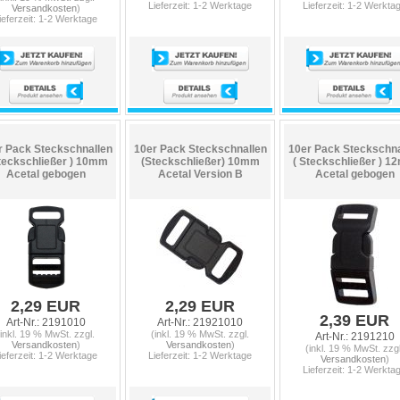
Lieferzeit: 1-2 Werktage
Lieferzeit: 1-2 Werkta
Versandkosten
)
ieferzeit: 1-2 Werktage
r Pack Steckschnallen
10er Pack Steckschnallen
10er Pack Steckschna
teckschließer ) 10mm
(Steckschließer) 10mm
( Steckschließer ) 
Acetal gebogen
Acetal Version B
Acetal gebogen
2,29 EUR
2,29 EUR
2,39 EUR
Art-Nr.: 2191010
Art-Nr.: 21921010
(inkl. 19 % MwSt. zzgl.
(inkl. 19 % MwSt. zzgl.
Art-Nr.: 2191210
Versandkosten
)
Versandkosten
)
(inkl. 19 % MwSt. zzgl
ieferzeit: 1-2 Werktage
Lieferzeit: 1-2 Werktage
Versandkosten
)
Lieferzeit: 1-2 Werkta