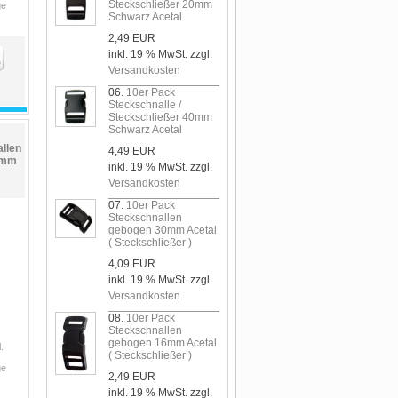
Steckschließer 20mm
ge
Schwarz Acetal
2,49 EUR
inkl. 19 % MwSt. zzgl.
Versandkosten
06.
10er Pack
Steckschnalle /
Steckschließer 40mm
Schwarz Acetal
llen
4,49 EUR
12mm
inkl. 19 % MwSt. zzgl.
Versandkosten
07.
10er Pack
Steckschnallen
gebogen 30mm Acetal
( Steckschließer )
4,09 EUR
inkl. 19 % MwSt. zzgl.
Versandkosten
08.
10er Pack
Steckschnallen
gebogen 16mm Acetal
.
( Steckschließer )
ge
2,49 EUR
inkl. 19 % MwSt. zzgl.