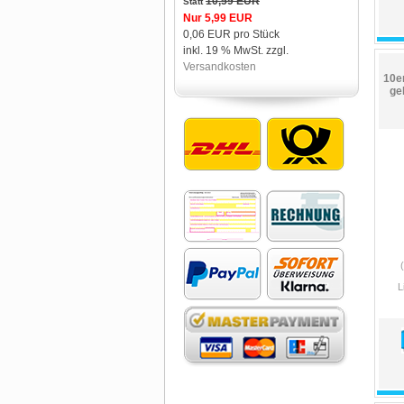
10,59 EUR
Statt
Nur 5,99 EUR
0,06 EUR pro Stück
inkl. 19 % MwSt. zzgl.
Versandkosten
10e
ge
L