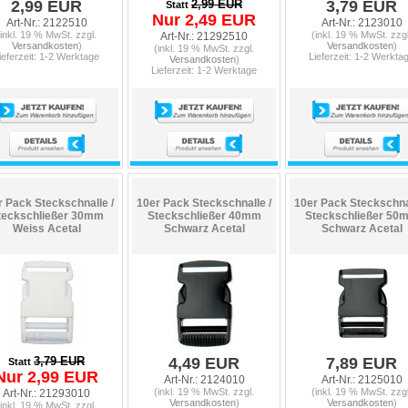
2,99 EUR
2,99 EUR
3,79 EUR
Statt
Nur 2,49 EUR
Art-Nr.: 2122510
Art-Nr.: 2123010
(inkl. 19 % MwSt. zzgl.
(inkl. 19 % MwSt. zzgl
Art-Nr.: 21292510
Versandkosten
)
Versandkosten
)
(inkl. 19 % MwSt. zzgl.
ieferzeit: 1-2 Werktage
Lieferzeit: 1-2 Werkta
Versandkosten
)
Lieferzeit: 1-2 Werktage
r Pack Steckschnalle /
10er Pack Steckschnalle /
10er Pack Steckschnal
teckschließer 30mm
Steckschließer 40mm
Steckschließer 50
Weiss Acetal
Schwarz Acetal
Schwarz Acetal
3,79 EUR
4,49 EUR
7,89 EUR
Statt
Nur 2,99 EUR
Art-Nr.: 2124010
Art-Nr.: 2125010
(inkl. 19 % MwSt. zzgl.
(inkl. 19 % MwSt. zzgl
Art-Nr.: 21293010
Versandkosten
)
Versandkosten
)
(inkl. 19 % MwSt. zzgl.