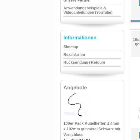
Unsere Partner
Anwendungsbeispiele &
Videoanleitungen (YouTube)
Informationen
10e
ge
Sitemap
Bezahlarten
Rücksendung / Retoure
Angebote
L
100er Pack Kugelketten 2,4mm
x 102mm gunmetal Schwarz mit
Verschluss