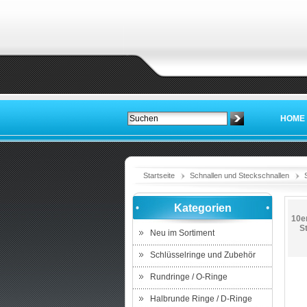
HOME
Startseite
Schnallen und Steckschnallen
Kategorien
10e
S
Neu im Sortiment
Schlüsselringe und Zubehör
Rundringe / O-Ringe
Halbrunde Ringe / D-Ringe