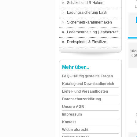
Schäkel und S-Haken
L
Ladungssicherung LaSi
Sicherheitskarabinerhaken
Lederbearbeitung | leathercraft
Drehspindel & Einsätze
10e
( S
Mehr über...
FAQ - Häufig gestellte Fragen
Katalog und Downloadbereich
Liefer- und Versandkosten
Datenschutzerklärung
Unsere AGB
Impressum
Kontakt
L
Widerrufsrecht