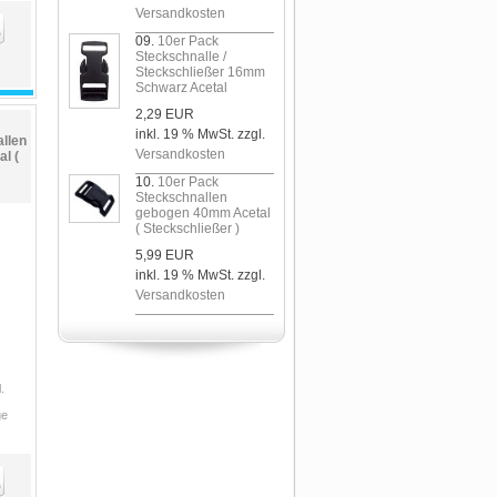
Versandkosten
09.
10er Pack
Steckschnalle /
Steckschließer 16mm
Schwarz Acetal
2,29 EUR
inkl. 19 % MwSt. zzgl.
llen
Versandkosten
l (
10.
10er Pack
Steckschnallen
gebogen 40mm Acetal
( Steckschließer )
5,99 EUR
inkl. 19 % MwSt. zzgl.
Versandkosten
.
ge