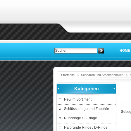
HOME
Startseite
Schnallen und Steckschnallen
Kategorien
Neu im Sortiment
Schlüsselringe und Zubehör
Gebog
Rundringe / O-Ringe
Halbrunde Ringe / D-Ringe