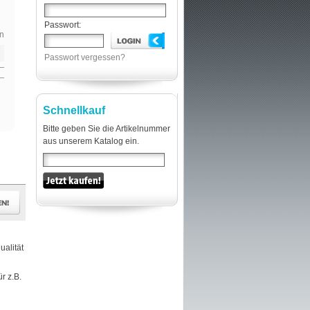
Passwort:
n
Passwort vergessen?
Schnellkauf
Bitte geben Sie die Artikelnummer
aus unserem Katalog ein.
ualität
r z.B.