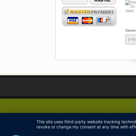
Diesen
[<<E
This site uses third-party website tracking techno
revoke or change my consent at any time with effe