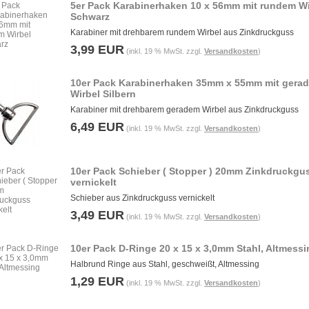
5er Pack Karabinerhaken 10 x 56mm mit rundem Wi
Schwarz
Karabiner mit drehbarem rundem Wirbel aus Zinkdruckguss
3,99 EUR
(inkl. 19 % MwSt. zzgl.
Versandkosten
)
10er Pack Karabinerhaken 35mm x 55mm mit gera
Wirbel Silbern
Karabiner mit drehbarem geradem Wirbel aus Zinkdruckguss
6,49 EUR
(inkl. 19 % MwSt. zzgl.
Versandkosten
)
10er Pack Schieber ( Stopper ) 20mm Zinkdruckgu
vernickelt
Schieber aus Zinkdruckguss vernickelt
3,49 EUR
(inkl. 19 % MwSt. zzgl.
Versandkosten
)
10er Pack D-Ringe 20 x 15 x 3,0mm Stahl, Altmessi
Halbrund Ringe aus Stahl, geschweißt, Altmessing
1,29 EUR
(inkl. 19 % MwSt. zzgl.
Versandkosten
)