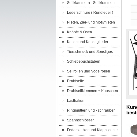
Seilklammern - Seilklemmen
Lederschnüre ( Rundleder )
Nieten, Zier- und Motivnieten
Knöpfe & Ösen
Ketten und Kettenglieder
Tierschmuck und Sonstiges
Schiebebuchstaben
Seilrollen und Vogelrollen
Drahtseile
Drahtseilklemmen + Kauschen
Lasthaken
Kund
Ringmuttern und - schrauben
beste
Spannschlösser
Federstecker und Klappsplinte