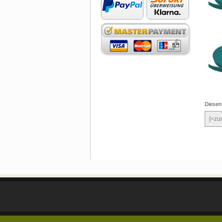
Diesen
[<zu