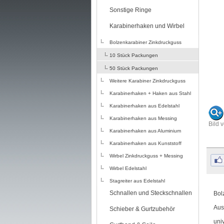
Sonstige Ringe
Karabinerhaken und Wirbel
Bolzenkarabiner Zinkdruckguss
10 Stück Packungen
50 Stück Packungen
Weitere Karabiner Zinkdruckguss
Karabinerhaken + Haken aus Stahl
Karabinerhaken aus Edelstahl
Karabinerhaken aus Messing
Bild 
Karabinerhaken aus Aluminium
Karabinerhaken aus Kunststoff
Wirbel Zinkdruckguss + Messing
Wirbel Edelstahl
Stagreiter aus Edelstahl
Schnallen und Steckschnallen
Bol
Aus
Schieber & Gurtzubehör
uni