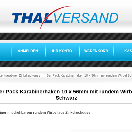
ANMELDEN
IHR KONTO
WARENKORB
KAS
zenkarabiner Zinkdruckguss
5er Pack Karabinerhaken 10 x 56mm mit rundem Wirbel S
er Pack Karabinerhaken 10 x 56mm mit rundem Wirb
Schwarz
iner mit drehbarem rundem Wirbel aus Zinkdruckguss