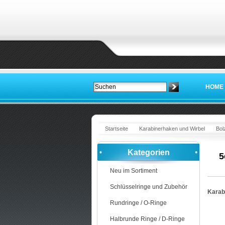
HOME
Startseite
Karabinerhaken und Wirbel
Bol
Kategorien
5
Neu im Sortiment
Schlüsselringe und Zubehör
Karab
Rundringe / O-Ringe
Halbrunde Ringe / D-Ringe