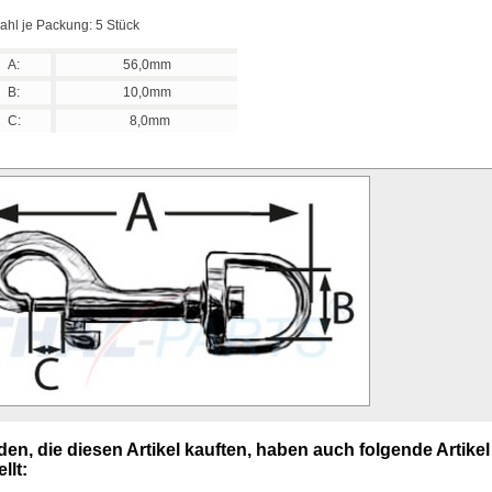
ahl je Packung: 5 Stück
A:
56,0mm
B:
10,0mm
C:
8,0mm
en, die diesen Artikel kauften, haben auch folgende Artikel
llt: