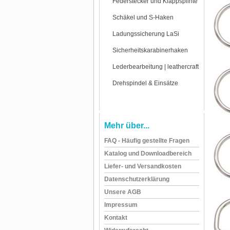
Federstecker und Klappsplinte
Schäkel und S-Haken
Ladungssicherung LaSi
Sicherheitskarabinerhaken
Lederbearbeitung | leathercraft
Drehspindel & Einsätze
Mehr über...
FAQ - Häufig gestellte Fragen
Katalog und Downloadbereich
Liefer- und Versandkosten
Datenschutzerklärung
Unsere AGB
Impressum
Kontakt