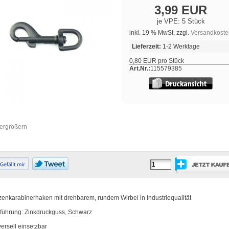
3,99 EUR
je VPE: 5 Stück
inkl. 19 % MwSt. zzgl.
Versandkoste
Lieferzeit:
1-2 Werktage
0,80 EUR pro Stück
Art.Nr.:
115579385
vergrößern
zenkarabinerhaken mit drehbarem, rundem Wirbel in Industriequalität
führung: Zinkdruckguss, Schwarz
versell einsetzbar