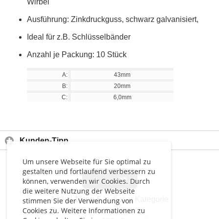
Wirbel
Ausführung: Zinkdruckguss, schwarz galvanisiert,
Ideal für z.B. Schlüsselbänder
Anzahl je Packung: 10 Stück
A:
43mm
B:
20mm
C:
6,0mm
Kunden-Tipp
Um unsere Webseite für Sie optimal zu
gestalten und fortlaufend verbessern zu
>
>>
können, verwenden wir Cookies. Durch
die weitere Nutzung der Webseite
Artikel
1 von 5
in dieser Kategorie
stimmen Sie der Verwendung von
Cookies zu. Weitere Informationen zu