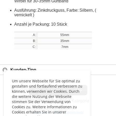
Wirbel für 30-35mm Gurtband
Ausführung: Zinkdruckguss, Farbe: Silbern, (
vernickelt )
Anzahl je Packung: 10 Stück
A:
55mm
B:
35mm
C:
7mm
Kunden-Tipp
Um unsere Webseite für Sie optimal zu
gestalten und fortlaufend verbessern zu
<<
<
>
>>
können, verwenden wir Cookies. Durch
die weitere Nutzung der Webseite
Artikel
3 von 5
in dieser Kategorie
stimmen Sie der Verwendung von
Cookies zu. Weitere Informationen zu
Cookies erhalten Sie in unserer
Impressum
-
AGB
-
Datenschutz