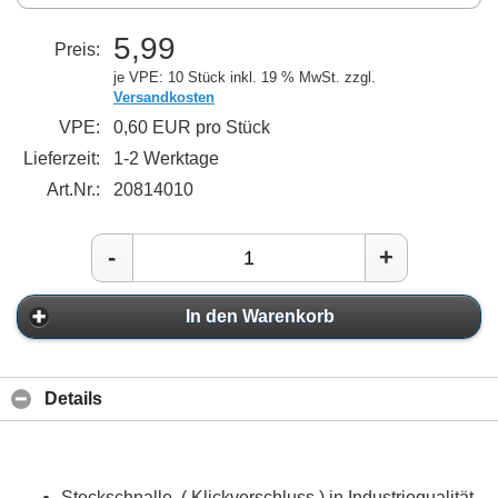
5,99
Preis:
je VPE: 10 Stück
inkl. 19 % MwSt. zzgl.
Versandkosten
VPE:
0,60 EUR pro Stück
Lieferzeit:
1-2 Werktage
Art.Nr.:
20814010
-
+
In den Warenkorb
Details
Steckschnalle ( Klickverschluss ) in Industriequalität