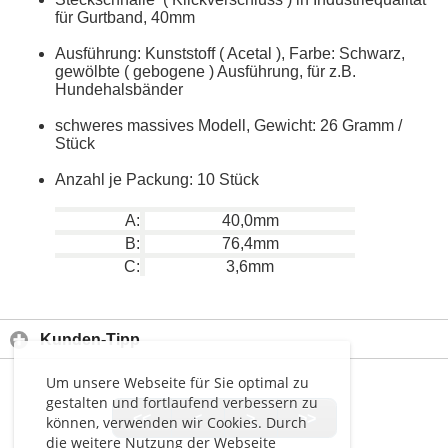
für Gurtband, 40mm
Ausführung: Kunststoff ( Acetal ), Farbe: Schwarz,
gewölbte ( gebogene ) Ausführung, für z.B.
Hundehalsbänder
schweres massives Modell, Gewicht: 26 Gramm /
Stück
Anzahl je Packung: 10 Stück
A:
40,0mm
B:
76,4mm
C:
3,6mm
Kunden-Tipp
Um unsere Webseite für Sie optimal zu
gestalten und fortlaufend verbessern zu
<<
<
>
>>
können, verwenden wir Cookies. Durch
die weitere Nutzung der Webseite