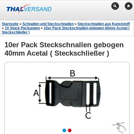
Startseite
»
Schnallen und Steckschnallen
»
Steckschnallen aus Kunststoff
»
10 Stück Packungen
»
10er Pack Steckschnallen gebogen 40mm Acetal (
Steckschließer )
10er Pack Steckschnallen gebogen
40mm Acetal ( Steckschließer )