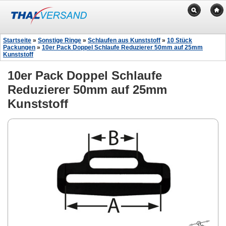
Startseite
»
Sonstige Ringe
»
Schlaufen aus Kunststoff
»
10 Stück
Packungen
»
10er Pack Doppel Schlaufe Reduzierer 50mm auf 25mm
Kunststoff
10er Pack Doppel Schlaufe
Reduzierer 50mm auf 25mm
Kunststoff