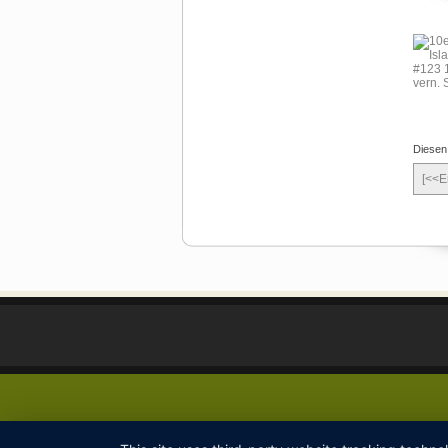
Diesen
[<<E