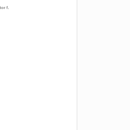
or f.