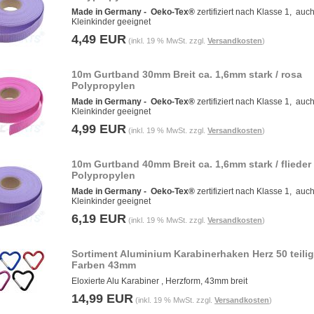
Made in Germany -
Oeko-Tex®
zertifiziert nach Klasse 1, auch
Kleinkinder geeignet
4,49 EUR
(inkl. 19 % MwSt. zzgl.
Versandkosten
)
10m Gurtband 30mm Breit ca. 1,6mm stark / rosa
Polypropylen
Made in Germany -
Oeko-Tex®
zertifiziert nach Klasse 1, auch
Kleinkinder geeignet
4,99 EUR
(inkl. 19 % MwSt. zzgl.
Versandkosten
)
10m Gurtband 40mm Breit ca. 1,6mm stark / flieder
Polypropylen
Made in Germany -
Oeko-Tex®
zertifiziert nach Klasse 1, auch
Kleinkinder geeignet
6,19 EUR
(inkl. 19 % MwSt. zzgl.
Versandkosten
)
Sortiment Aluminium Karabinerhaken Herz 50 teilig
Farben 43mm
Eloxierte Alu Karabiner , Herzform, 43mm breit
14,99 EUR
(inkl. 19 % MwSt. zzgl.
Versandkosten
)