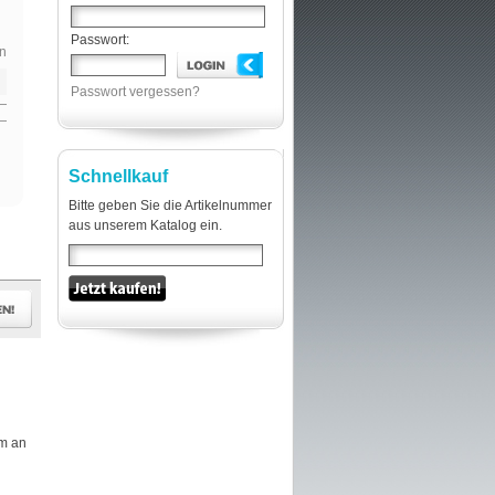
Passwort:
n
Passwort vergessen?
Schnellkauf
Bitte geben Sie die Artikelnummer
aus unserem Katalog ein.
em an