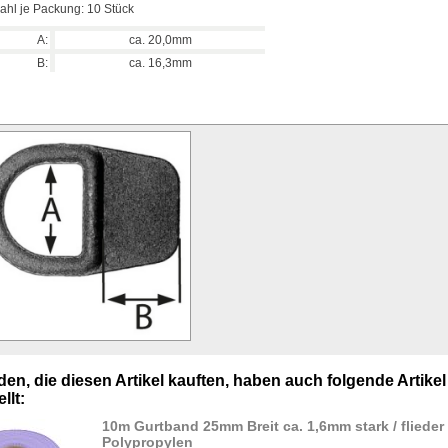
ahl je Packung: 10 Stück
A:
ca. 20,0mm
B:
ca. 16,3mm
en, die diesen Artikel kauften, haben auch folgende Artikel
llt:
10m Gurtband 25mm Breit ca. 1,6mm stark / flieder
Polypropylen