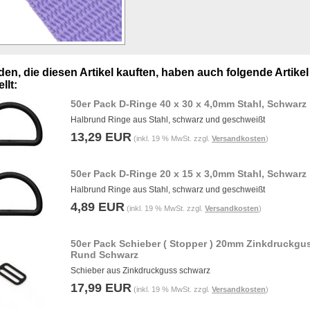
en, die diesen Artikel kauften, haben auch folgende Artikel
llt:
50er Pack D-Ringe 40 x 30 x 4,0mm Stahl, Schwarz
Halbrund Ringe aus Stahl, schwarz und geschweißt
13,29 EUR
(inkl. 19 % MwSt. zzgl.
Versandkosten
)
50er Pack D-Ringe 20 x 15 x 3,0mm Stahl, Schwarz
Halbrund Ringe aus Stahl, schwarz und geschweißt
4,89 EUR
(inkl. 19 % MwSt. zzgl.
Versandkosten
)
50er Pack Schieber ( Stopper ) 20mm Zinkdruckgu
Rund Schwarz
Schieber aus Zinkdruckguss schwarz
17,99 EUR
(inkl. 19 % MwSt. zzgl.
Versandkosten
)