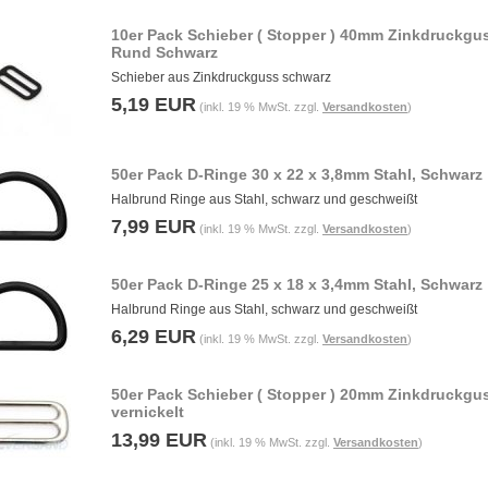
10er Pack Schieber ( Stopper ) 40mm Zinkdruckgu
Rund Schwarz
Schieber aus Zinkdruckguss schwarz
5,19 EUR
(inkl. 19 % MwSt. zzgl.
Versandkosten
)
50er Pack D-Ringe 30 x 22 x 3,8mm Stahl, Schwarz
Halbrund Ringe aus Stahl, schwarz und geschweißt
7,99 EUR
(inkl. 19 % MwSt. zzgl.
Versandkosten
)
50er Pack D-Ringe 25 x 18 x 3,4mm Stahl, Schwarz
Halbrund Ringe aus Stahl, schwarz und geschweißt
6,29 EUR
(inkl. 19 % MwSt. zzgl.
Versandkosten
)
50er Pack Schieber ( Stopper ) 20mm Zinkdruckgu
vernickelt
13,99 EUR
(inkl. 19 % MwSt. zzgl.
Versandkosten
)