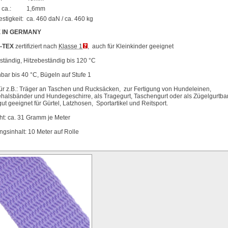
 ca.:
1,6mm
stigkeit:
ca. 460 daN / ca. 460 kg
 IN GERMANY
-TEX
zertifiziert nach
Klasse 1
, auch für Kleinkinder geeignet
tändig, Hitzebeständig bis 120 °C
ar bis 40 °C, Bügeln auf Stufe 1
für z.B.: Träger an Taschen und Rucksäcken, zur Fertigung von Hundeleinen,
alsbänder und Hundegeschirre, als Tragegurt, Taschengurt oder als Zügelgurtba
ut geeignet für Gürtel, Latzhosen, Sportartikel und Reitsport.
t: ca. 31 Gramm je Meter
gsinhalt: 10 Meter auf Rolle