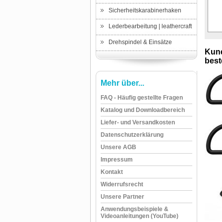
Sicherheitskarabinerhaken
Lederbearbeitung | leathercraft
Drehspindel & Einsätze
Kund
beste
Mehr über...
FAQ - Häufig gestellte Fragen
Katalog und Downloadbereich
Liefer- und Versandkosten
Datenschutzerklärung
Unsere AGB
Impressum
Kontakt
Widerrufsrecht
Unsere Partner
Anwendungsbeispiele &
Videoanleitungen (YouTube)