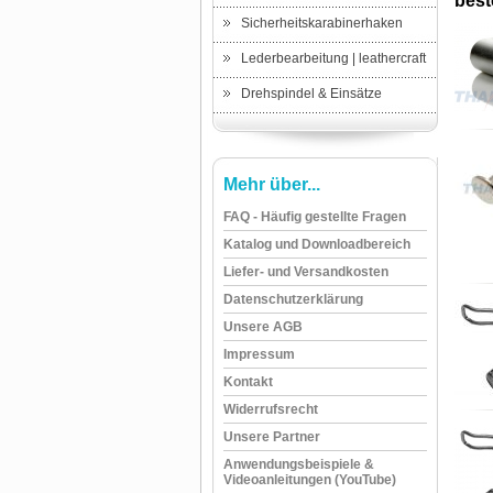
beste
Sicherheitskarabinerhaken
Lederbearbeitung | leathercraft
Drehspindel & Einsätze
Mehr über...
FAQ - Häufig gestellte Fragen
Katalog und Downloadbereich
Liefer- und Versandkosten
Datenschutzerklärung
Unsere AGB
Impressum
Kontakt
Widerrufsrecht
Unsere Partner
Anwendungsbeispiele &
Videoanleitungen (YouTube)