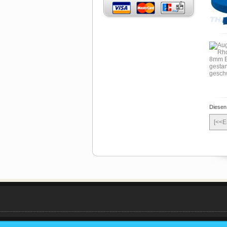
Diesen
[<<E