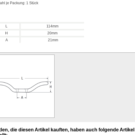
ahl je Packung: 1 Stück
L
114mm
H
20mm
A
21mm
en, die diesen Artikel kauften, haben auch folgende Artikel