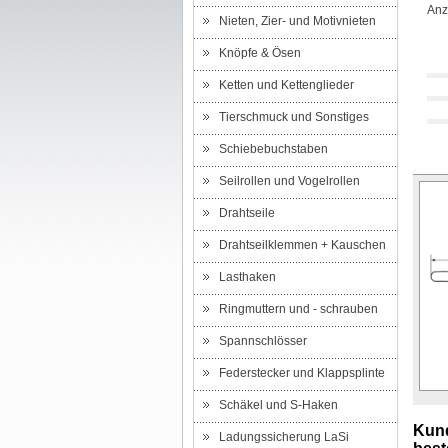
Anz
Nieten, Zier- und Motivnieten
Knöpfe & Ösen
Ketten und Kettenglieder
Tierschmuck und Sonstiges
Schiebebuchstaben
Seilrollen und Vogelrollen
Drahtseile
Drahtseilklemmen + Kauschen
Lasthaken
Ringmuttern und - schrauben
Spannschlösser
Federstecker und Klappsplinte
Schäkel und S-Haken
Kund
Ladungssicherung LaSi