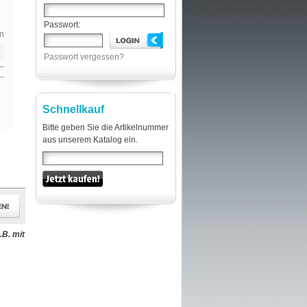
Passwort:
n
Passwort vergessen?
Schnellkauf
Bitte geben Sie die Artikelnummer
aus unserem Katalog ein.
B. mit