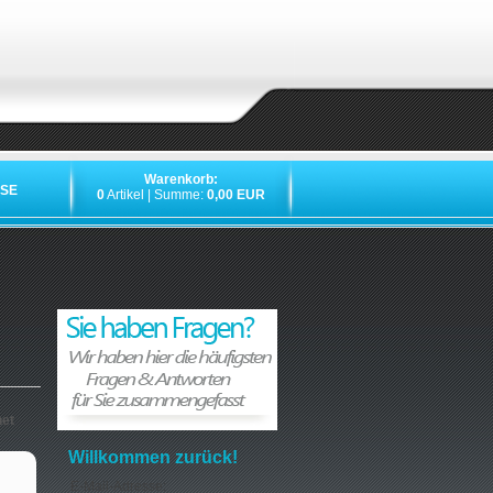
Warenkorb:
SE
0
Artikel | Summe:
0,00 EUR
net
Willkommen zurück!
E-Mail-Adresse: