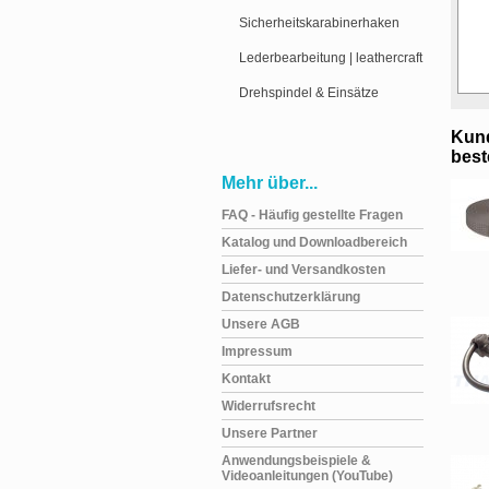
Sicherheitskarabinerhaken
Lederbearbeitung | leathercraft
Drehspindel & Einsätze
Kund
beste
Mehr über...
FAQ - Häufig gestellte Fragen
Katalog und Downloadbereich
Liefer- und Versandkosten
Datenschutzerklärung
Unsere AGB
Impressum
Kontakt
Widerrufsrecht
Unsere Partner
Anwendungsbeispiele &
Videoanleitungen (YouTube)