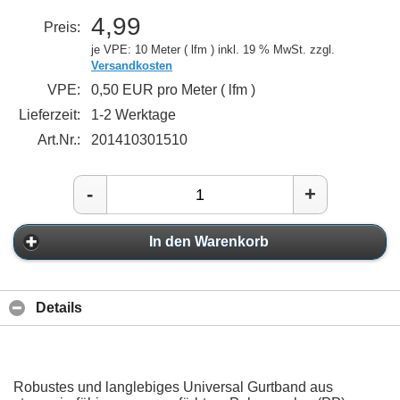
4,99
Preis:
je VPE: 10 Meter ( lfm )
inkl. 19 % MwSt. zzgl.
Versandkosten
VPE:
0,50 EUR pro Meter ( lfm )
Lieferzeit:
1-2 Werktage
Art.Nr.:
201410301510
-
+
In den Warenkorb
Details
Robustes und langlebiges Universal Gurtband aus