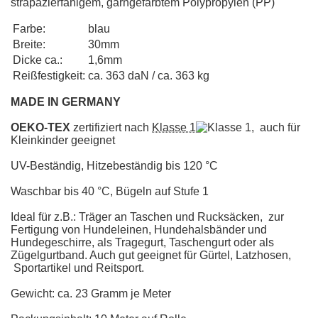
strapazierfähigem, garngefärbtem Polypropylen (PP)
Farbe:
blau
Breite:
30mm
Dicke ca.:
1,6mm
Reißfestigkeit:
ca. 363 daN / ca. 363 kg
MADE IN GERMANY
OEKO-TEX
zertifiziert nach
Klasse 1
, auch für
Kleinkinder geeignet
UV-Beständig, Hitzebeständig bis 120 °C
Waschbar bis 40 °C, Bügeln auf Stufe 1
Ideal für z.B.: Träger an Taschen und Rucksäcken, zur
Fertigung von Hundeleinen, Hundehalsbänder und
Hundegeschirre, als Tragegurt, Taschengurt oder als
Zügelgurtband. Auch gut geeignet für Gürtel, Latzhosen,
Sportartikel und Reitsport.
Gewicht: ca. 23 Gramm je Meter