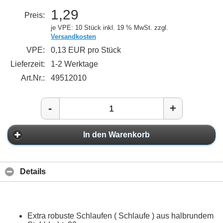
1,29
Preis:
je VPE: 10 Stück
inkl. 19 % MwSt. zzgl.
Versandkosten
VPE:
0,13 EUR pro Stück
Lieferzeit:
1-2 Werktage
Art.Nr.:
49512010
-
+
In den Warenkorb
Details
Extra robuste Schlaufen ( Schlaufe ) aus halbrundem