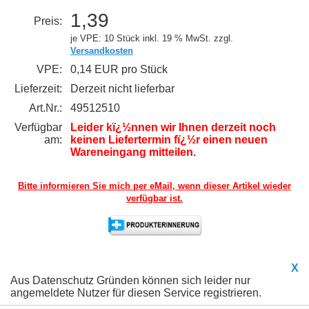
1,39
Preis:
je VPE: 10 Stück
inkl. 19 % MwSt. zzgl.
Versandkosten
VPE:
0,14 EUR pro Stück
Lieferzeit:
Derzeit nicht lieferbar
Art.Nr.:
49512510
Verfügbar
Leider kï¿½nnen wir Ihnen derzeit noch
am:
keinen Liefertermin fï¿½r einen neuen
Wareneingang mitteilen.
Bitte informieren Sie mich per eMail,
wenn dieser Artikel wieder
verfügbar ist.
X
Aus Datenschutz Gründen können sich leider nur
angemeldete Nutzer für diesen Service registrieren.