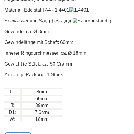
Material: Edelstahl A4 -
1.4401
Seewasser und
Säurebeständig
Gewinde: ca. Ø 8mm
Gewindelänge mit Schaft: 60mm
Innerer Ringdurchmesser: ca. Ø 18mm
Gewicht je Stück: ca. 50 Gramm
Anzahl je Packung: 1 Stück
D:
8mm
L:
60mm
T:
39mm
D1:
7,6mm
W:
18mm