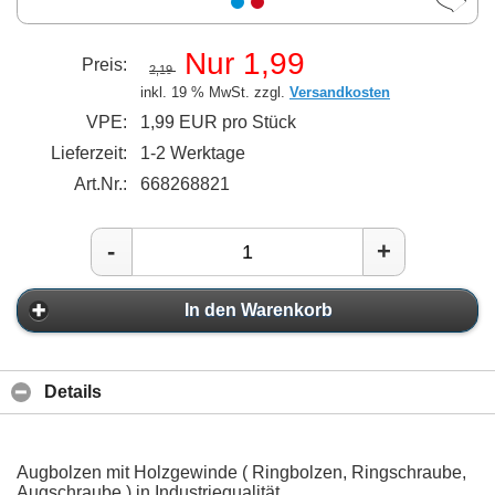
Nur 1,99
Preis:
2,19
inkl. 19 % MwSt. zzgl.
Versandkosten
VPE:
1,99 EUR pro Stück
Lieferzeit:
1-2 Werktage
Art.Nr.:
668268821
-
+
In den Warenkorb
Details
Augbolzen mit Holzgewinde ( Ringbolzen, Ringschraube,
Augschraube ) in Industriequalität