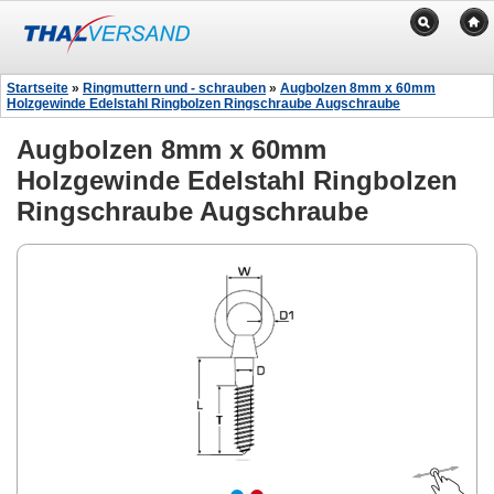
Startseite
»
Ringmuttern und - schrauben
»
Augbolzen 8mm x 60mm
Holzgewinde Edelstahl Ringbolzen Ringschraube Augschraube
Augbolzen 8mm x 60mm
Holzgewinde Edelstahl Ringbolzen
Ringschraube Augschraube