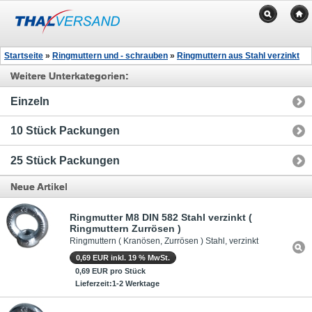
Startseite
»
Ringmuttern und - schrauben
»
Ringmuttern aus Stahl verzinkt
Weitere Unterkategorien:
Einzeln
10 Stück Packungen
25 Stück Packungen
Neue Artikel
Ringmutter M8 DIN 582 Stahl verzinkt (
Ringmuttern Zurrösen )
Ringmuttern ( Kranösen, Zurrösen ) Stahl, verzinkt
0,69 EUR inkl. 19 % MwSt.
0,69 EUR pro Stück
Lieferzeit:1-2 Werktage