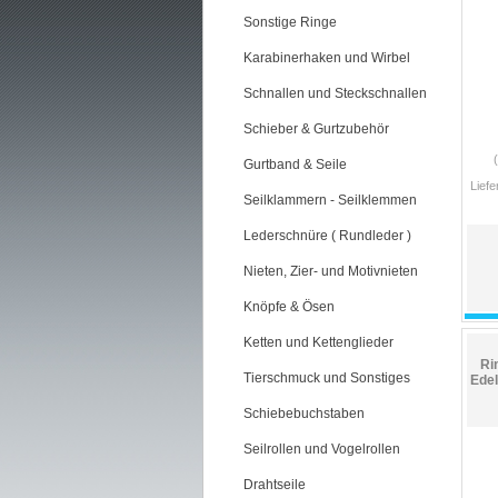
Sonstige Ringe
Karabinerhaken und Wirbel
Schnallen und Steckschnallen
Schieber & Gurtzubehör
Gurtband & Seile
Liefe
Seilklammern - Seilklemmen
Lederschnüre ( Rundleder )
Nieten, Zier- und Motivnieten
Knöpfe & Ösen
Ketten und Kettenglieder
Ri
Tierschmuck und Sonstiges
Edel
Schiebebuchstaben
Seilrollen und Vogelrollen
Drahtseile