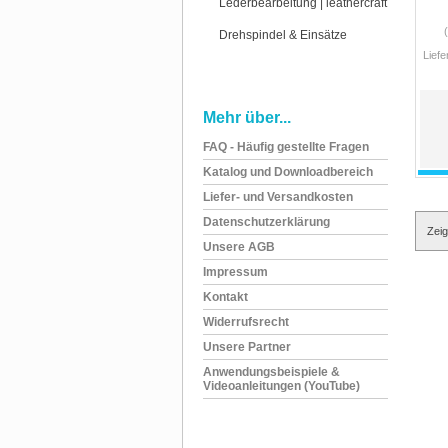
Lederbearbeitung | leathercraft
Drehspindel & Einsätze
Liefe
Mehr über...
FAQ - Häufig gestellte Fragen
Katalog und Downloadbereich
Liefer- und Versandkosten
Datenschutzerklärung
Zei
Unsere AGB
Impressum
Kontakt
Widerrufsrecht
Unsere Partner
Anwendungsbeispiele &
Videoanleitungen (YouTube)