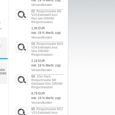
inkl. 19 % MwSt. zzgl.
Versandkosten
02.
Ringschraube M6
V2A Edelstahl Inox
Niro wie DIN580
Ringschrauben
.
1,06 EUR
ge
inkl. 19 % MwSt. zzgl.
Versandkosten
03.
Ringschraube M10
V2A Edelstahl Inox
Niro DIN580
Ringschrauben
2,19 EUR
inkl. 19 % MwSt. zzgl.
aube
Versandkosten
IN580
04.
10er Pack
Ringschraube M6
Edelstahl Niro DIN580
Ringschrauben
8,79 EUR
inkl. 19 % MwSt. zzgl.
Versandkosten
05.
Ringschraube M12
V2A Edelstahl Inox