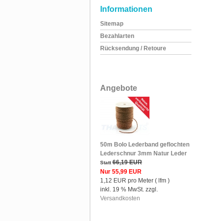
Informationen
Sitemap
Bezahlarten
Rücksendung / Retoure
Angebote
50m Bolo Lederband geflochten
Lederschnur 3mm Natur Leder
66,19 EUR
Statt
Nur 55,99 EUR
1,12 EUR pro Meter ( lfm )
inkl. 19 % MwSt. zzgl.
Versandkosten