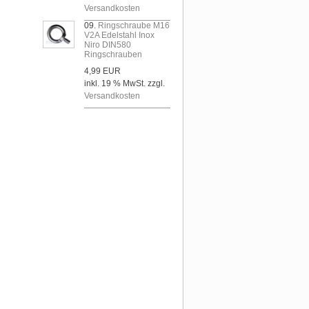
Versandkosten
09.
Ringschraube M16
V2A Edelstahl Inox
Niro DIN580
Ringschrauben
4,99 EUR
inkl. 19 % MwSt. zzgl.
Versandkosten