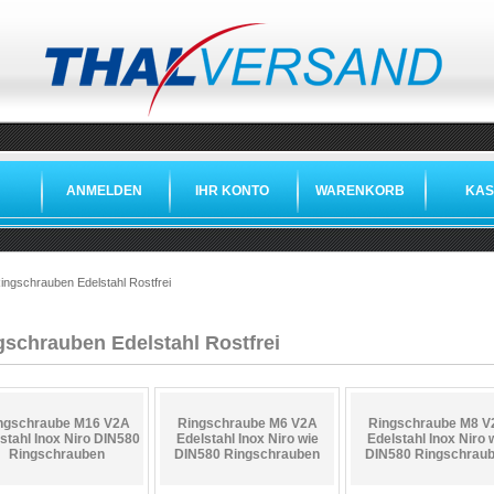
ANMELDEN
IHR KONTO
WARENKORB
KAS
»
»
ingschrauben Edelstahl Rostfrei
gschrauben Edelstahl Rostfrei
ngschraube M16 V2A
Ringschraube M6 V2A
Ringschraube M8 V
stahl Inox Niro DIN580
Edelstahl Inox Niro wie
Edelstahl Inox Niro 
Ringschrauben
DIN580 Ringschrauben
DIN580 Ringschrau