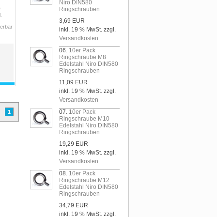
Niro DIN580
0
Ringschrauben
.
3,69 EUR
ferbar
inkl. 19 % MwSt. zzgl.
Versandkosten
06.
10er Pack
Ringschraube M8
Edelstahl Niro DIN580
Ringschrauben
11,09 EUR
inkl. 19 % MwSt. zzgl.
Versandkosten
07.
10er Pack
1
Ringschraube M10
Edelstahl Niro DIN580
Ringschrauben
19,29 EUR
inkl. 19 % MwSt. zzgl.
Versandkosten
08.
10er Pack
Ringschraube M12
Edelstahl Niro DIN580
Ringschrauben
34,79 EUR
inkl. 19 % MwSt. zzgl.