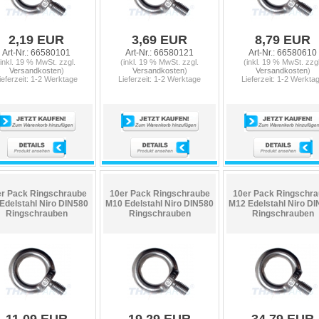
2,19 EUR
3,69 EUR
8,79 EUR
Art-Nr.: 66580101
Art-Nr.: 66580121
Art-Nr.: 66580610
(inkl. 19 % MwSt. zzgl.
(inkl. 19 % MwSt. zzgl.
(inkl. 19 % MwSt. zzgl
Versandkosten
)
Versandkosten
)
Versandkosten
)
ieferzeit: 1-2 Werktage
Lieferzeit: 1-2 Werktage
Lieferzeit: 1-2 Werkta
r Pack Ringschraube
10er Pack Ringschraube
10er Pack Ringschr
Edelstahl Niro DIN580
M10 Edelstahl Niro DIN580
M12 Edelstahl Niro D
Ringschrauben
Ringschrauben
Ringschrauben