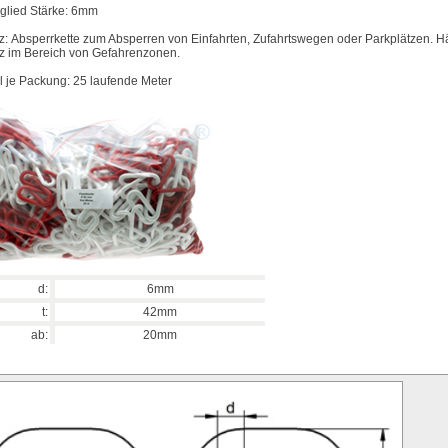
glied Stärke: 6mm
z:
Absperrkette zum Absperren von Einfahrten, Zufahrtswegen oder Parkplätzen. H
z im Bereich von Gefahrenzonen.
 je Packung: 25 laufende Meter
d:
6mm
t:
42mm
ab:
20mm