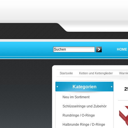
HOME
Startseite
Ketten und Kettenglieder
Warnke
Kategorien
2
Neu im Sortiment
Schlüsselringe und Zubehör
Rundringe / O-Ringe
Halbrunde Ringe / D-Ringe