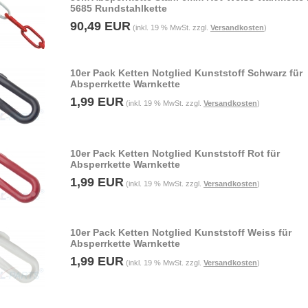
5685 Rundstahlkette
90,49 EUR
(inkl. 19 % MwSt. zzgl.
Versandkosten
)
10er Pack Ketten Notglied Kunststoff Schwarz für
Absperrkette Warnkette
1,99 EUR
(inkl. 19 % MwSt. zzgl.
Versandkosten
)
10er Pack Ketten Notglied Kunststoff Rot für
Absperrkette Warnkette
1,99 EUR
(inkl. 19 % MwSt. zzgl.
Versandkosten
)
10er Pack Ketten Notglied Kunststoff Weiss für
Absperrkette Warnkette
1,99 EUR
(inkl. 19 % MwSt. zzgl.
Versandkosten
)