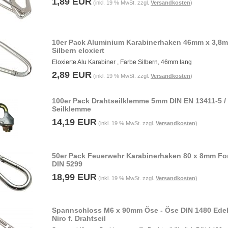
1,89 EUR
(inkl. 19 % MwSt. zzgl.
Versandkosten
)
10er Pack Aluminium Karabinerhaken 46mm x 3,8
Silbern eloxiert
Eloxierte Alu Karabiner , Farbe Silbern, 46mm lang
2,89 EUR
(inkl. 19 % MwSt. zzgl.
Versandkosten
)
100er Pack Drahtseilklemme 5mm DIN EN 13411-5 /
Seilklemme
14,19 EUR
(inkl. 19 % MwSt. zzgl.
Versandkosten
)
50er Pack Feuerwehr Karabinerhaken 80 x 8mm Fo
DIN 5299
18,99 EUR
(inkl. 19 % MwSt. zzgl.
Versandkosten
)
Spannschloss M6 x 90mm Öse - Öse DIN 1480 Edel
Niro f. Drahtseil