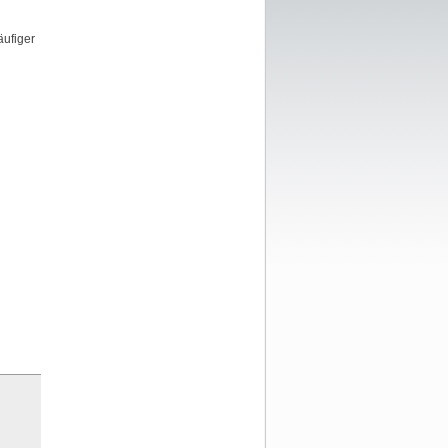
äufiger