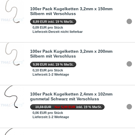
100er Pack Kugelketten 3,2mm x 150mm
Silbern mit Verschluss
8,89 EUR inkl. 19 % MwSt.
0,09 EUR pro Stück
Lieferzeit:Derzeit nicht lieferbar
100er Pack Kugelketten 3,2mm x 200mm
Silbern mit Verschluss
9,99 EUR inkl. 19 % MwSt.
0,10 EUR pro Stück
Lieferzeit:1-2 Werktage
100er Pack Kugelketten 2,4mm x 102mm
gunmetal Schwarz mit Verschluss
10,59 EUR
Nur 5,99 EUR
inkl. 19 % MwSt.
0,06 EUR pro Stück
Lieferzeit:1-2 Werktage