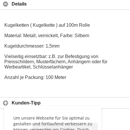
Details
Kugelketten ( Kugelkette ) auf 100m Rolle
Material: Metall, vernickelt, Farbe: Silbern
Kugeldurchmesser: 1,5mm
Vielseitig einsetzbar: z.B. zur Befestigung von
Preisschildern, Musterfächern, Anhängern oder für
Werbeartikel, Schlüsselanhänger
Anzahl je Packung: 100 Meter
Kunden-Tipp
Um unsere Webseite für Sie optimal zu
gestalten und fortlaufend verbessern zu
<<
<
>
>>
können, verwenden wir Cookies. Durch