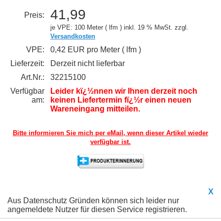
41,99
Preis:
je VPE: 100 Meter ( lfm )
inkl. 19 % MwSt. zzgl.
Versandkosten
VPE:
0,42 EUR pro Meter ( lfm )
Lieferzeit:
Derzeit nicht lieferbar
Art.Nr.:
32215100
Verfügbar
Leider kï¿½nnen wir Ihnen derzeit noch
am:
keinen Liefertermin fï¿½r einen neuen
Wareneingang mitteilen.
Bitte informieren Sie mich per eMail,
wenn dieser Artikel wieder
verfügbar ist.
X
Aus Datenschutz Gründen können sich leider nur
angemeldete Nutzer für diesen Service registrieren.