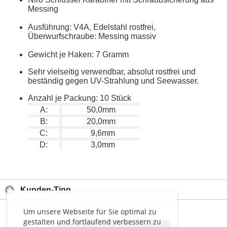
Messing
Ausführung: V4A, Edelstahl rostfrei,
Überwurfschraube: Messing massiv
Gewicht je Haken: 7 Gramm
Sehr vielseitig verwendbar, absolut rostfrei und
beständig gegen UV-Strahlung und Seewasser.
Anzahl je Packung: 10 Stück
A:
50,0mm
B:
20,0mm
C:
9,6mm
D:
3,0mm
Kunden-Tipp
Um unsere Webseite für Sie optimal zu
gestalten und fortlaufend verbessern zu