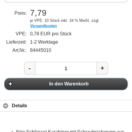
7,79
Preis:
je VPE: 10 Stück
inkl. 19 % MwSt. zzgl.
Versandkosten
VPE:
0,78 EUR pro Stück
Lieferzeit:
1-2 Werktage
Art.Nr.:
84445010
-
+
In den Warenkorb
Details
Niro Schlüssel Karabiner mit Schraubsicherung aus