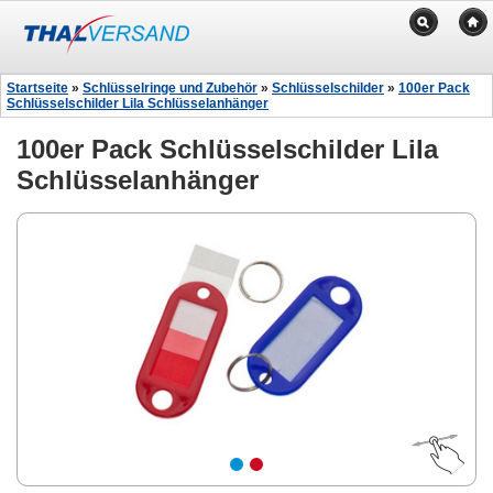
Startseite
»
Schlüsselringe und Zubehör
»
Schlüsselschilder
»
100er Pack
Schlüsselschilder Lila Schlüsselanhänger
100er Pack Schlüsselschilder Lila
Schlüsselanhänger