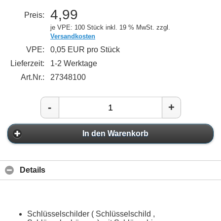
4,99
Preis:
je VPE: 100 Stück
inkl. 19 % MwSt. zzgl.
Versandkosten
VPE:
0,05 EUR pro Stück
Lieferzeit:
1-2 Werktage
Art.Nr.:
27348100
-
+
In den Warenkorb
Details
Schlüsselschilder ( Schlüsselschild ,