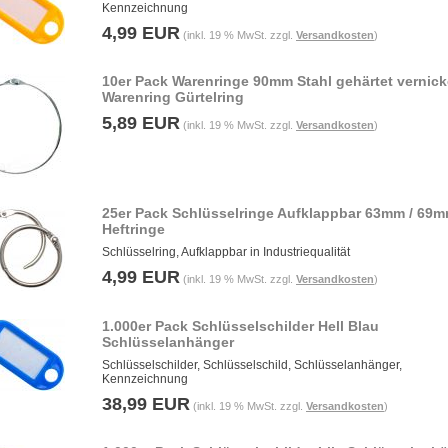
Kennzeichnung
4,99 EUR
(inkl. 19 % MwSt. zzgl.
Versandkosten
)
10er Pack Warenringe 90mm Stahl gehärtet vernick
Warenring Gürtelring
5,89 EUR
(inkl. 19 % MwSt. zzgl.
Versandkosten
)
25er Pack Schlüsselringe Aufklappbar 63mm / 69m
Heftringe
Schlüsselring, Aufklappbar in Industriequalität
4,99 EUR
(inkl. 19 % MwSt. zzgl.
Versandkosten
)
1.000er Pack Schlüsselschilder Hell Blau
Schlüsselanhänger
Schlüsselschilder, Schlüsselschild, Schlüsselanhänger,
Kennzeichnung
38,99 EUR
(inkl. 19 % MwSt. zzgl.
Versandkosten
)