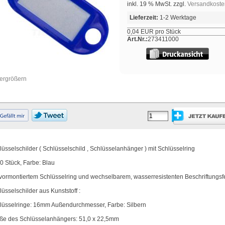
inkl. 19 % MwSt. zzgl.
Versandkoste
Lieferzeit:
1-2 Werktage
0,04 EUR pro Stück
Art.Nr.:
273411000
vergrößern
lüsselschilder ( Schlüsselschild , Schlüsselanhänger ) mit Schlüsselring
0 Stück, Farbe: Blau
 vormontiertem Schlüsselring und wechselbarem, wasserresistenten Beschriftungsf
lüsselschilder aus Kunststoff :
lüsselringe: 16mm Außendurchmesser, Farbe: Silbern
ße des Schlüsselanhängers: 51,0 x 22,5mm