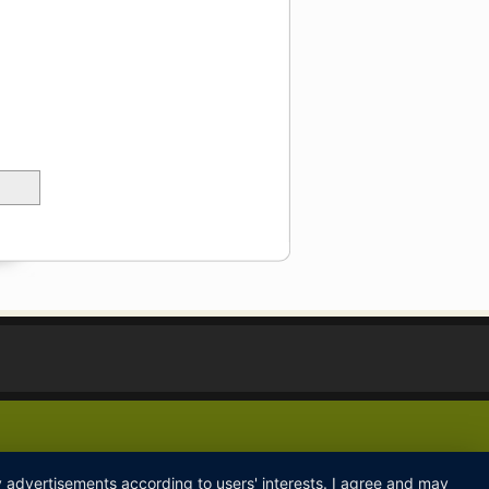
ay advertisements according to users' interests. I agree and may