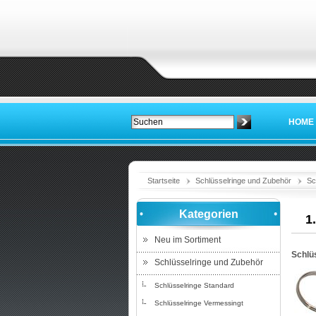
HOME
Startseite
Schlüsselringe und Zubehör
Sc
Kategorien
1
Neu im Sortiment
Schlü
Schlüsselringe und Zubehör
Schlüsselringe Standard
Schlüsselringe Vermessingt