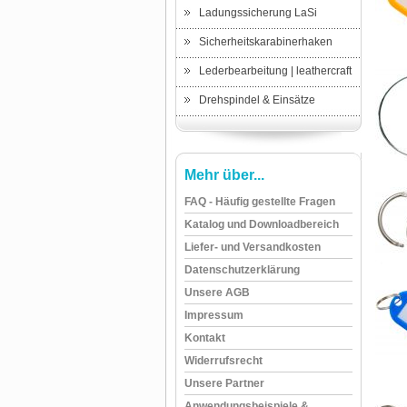
Ladungssicherung LaSi
Sicherheitskarabinerhaken
Lederbearbeitung | leathercraft
Drehspindel & Einsätze
Mehr über...
FAQ - Häufig gestellte Fragen
Katalog und Downloadbereich
Liefer- und Versandkosten
Datenschutzerklärung
Unsere AGB
Impressum
Kontakt
Widerrufsrecht
Unsere Partner
Anwendungsbeispiele &