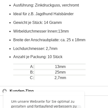
Ausführung: Zinkdruckguss, verchromt
Ideal für z.B. Jagdhund Halsbänder
Gewicht je Stück: 14 Gramm
Wirbeldurchmesser Innen:13mm
Breite der Anschraubplatte: ca. 25 x 18mm
Lochdurchmesser: 2,7mm
Anzahl je Packung: 10 Stück
A:
13mm
B:
25mm
C:
2,7mm
Kunden-Tipp
Um unsere Webseite für Sie optimal zu
gestalten und fortlaufend verbessern zu