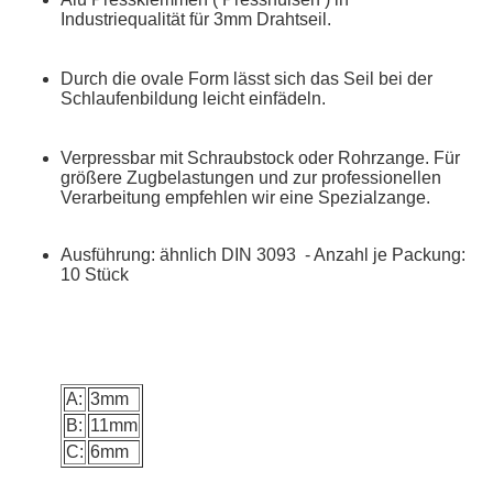
Industriequalität für 3mm Drahtseil.
Durch die ovale Form lässt sich das Seil bei der
Schlaufenbildung leicht einfädeln.
Verpressbar mit Schraubstock oder Rohrzange. Für
größere Zugbelastungen und zur professionellen
Verarbeitung empfehlen wir eine Spezialzange.
Ausführung: ähnlich DIN 3093 - Anzahl je Packung:
10 Stück
A:
3mm
B:
11mm
C:
6mm