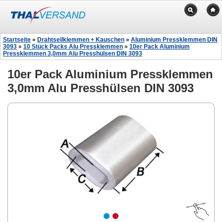
Startseite
»
Drahtseilklemmen + Kauschen
»
Aluminium Pressklemmen DIN
3093
»
10 Stück Packs Alu Pressklemmen
»
10er Pack Aluminium
Pressklemmen 3,0mm Alu Presshülsen DIN 3093
10er Pack Aluminium Pressklemmen
3,0mm Alu Presshülsen DIN 3093