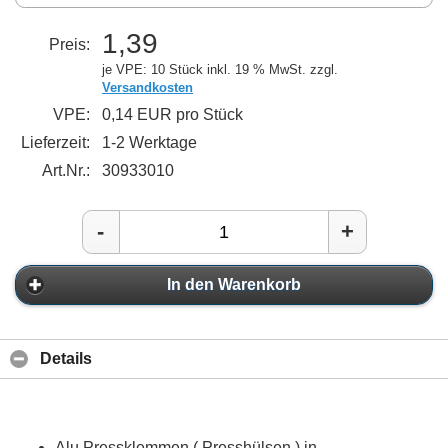
1,39
Preis:
je VPE: 10 Stück
inkl. 19 % MwSt. zzgl.
Versandkosten
VPE:
0,14 EUR pro Stück
Lieferzeit:
1-2 Werktage
Art.Nr.:
30933010
-
+
In den Warenkorb
Details
Alu Pressklemmen ( Presshülsen ) in