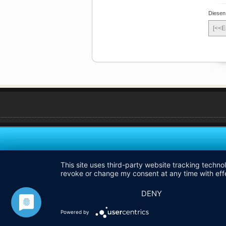
Diesen
[<<E
This site uses third-party website tracking techno
revoke or change my consent at any time with effe
DENY
Powered by