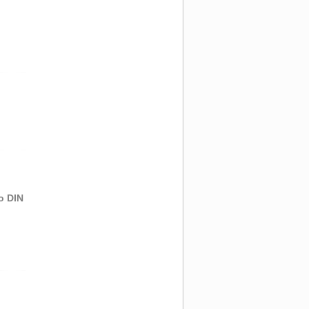
o DIN