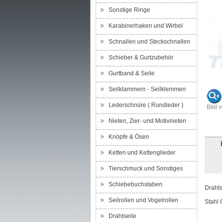
Sonstige Ringe
Karabinerhaken und Wirbel
Schnallen und Steckschnallen
Schieber & Gurtzubehör
Gurtband & Seile
Seilklammern - Seilklemmen
Lederschnüre ( Rundleder )
Bild 
Nieten, Zier- und Motivnieten
Knöpfe & Ösen
Ketten und Kettenglieder
Tierschmuck und Sonstiges
Schiebebuchstaben
Drahts
Seilrollen und Vogelrollen
Stahl 
Drahtseile