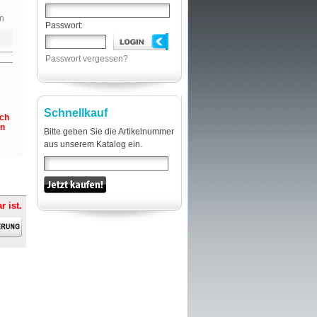
n
Passwort:
Passwort vergessen?
Schnellkauf
och
en
Bitte geben Sie die Artikelnummer
aus unserem Katalog ein.
r ist.