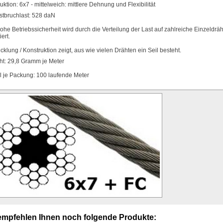
uktion: 6x7 - mittelweich: mittlere Dehnung und Flexibilität
stbruchlast: 528 daN
ohe Betriebssicherheit wird durch die Verteilung der Last auf zahlreiche Einzeldrä
ert.
cklung / Konstruktion zeigt, aus wie vielen Drähten ein Seil besteht.
ht: 29,8 Gramm je Meter
 je Packung: 100 laufende Meter
empfehlen Ihnen noch folgende Produkte: