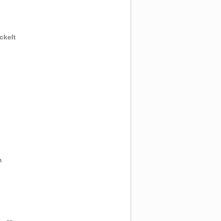
ckelt
m