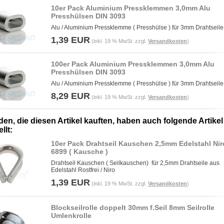
10er Pack Aluminium Pressklemmen 3,0mm Alu
Presshülsen DIN 3093
Alu / Aluminium Pressklemme ( Presshülse ) für 3mm Drahtseile
1,39 EUR
(inkl. 19 % MwSt. zzgl.
Versandkosten
)
100er Pack Aluminium Pressklemmen 3,0mm Alu
Presshülsen DIN 3093
Alu / Aluminium Pressklemme ( Presshülse ) für 3mm Drahtseile
8,29 EUR
(inkl. 19 % MwSt. zzgl.
Versandkosten
)
en, die diesen Artikel kauften, haben auch folgende Artikel
llt:
10er Pack Drahtseil Kauschen 2,5mm Edelstahl Nir
6899 ( Kausche )
Drahtseil Kauschen ( Seilkauschen) für 2,5mm Drahtseile aus
Edelstahl Rostfrei / Niro
1,39 EUR
(inkl. 19 % MwSt. zzgl.
Versandkosten
)
Blockseilrolle doppelt 30mm f.Seil 8mm Seilrolle
Umlenkrolle