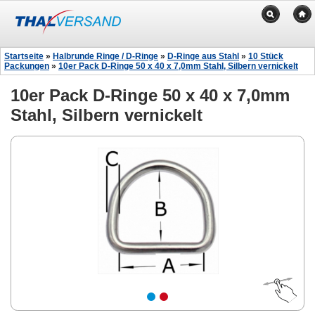
Startseite
»
Halbrunde Ringe / D-Ringe
»
D-Ringe aus Stahl
»
10 Stück
Packungen
»
10er Pack D-Ringe 50 x 40 x 7,0mm Stahl, Silbern vernickelt
10er Pack D-Ringe 50 x 40 x 7,0mm
Stahl, Silbern vernickelt