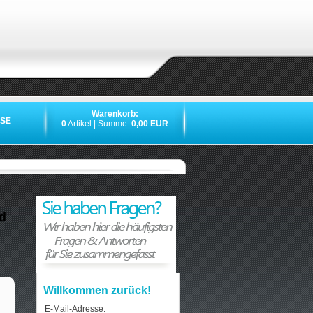
Warenkorb:
SE
0
Artikel | Summe:
0,00 EUR
d
Willkommen zurück!
E-Mail-Adresse: