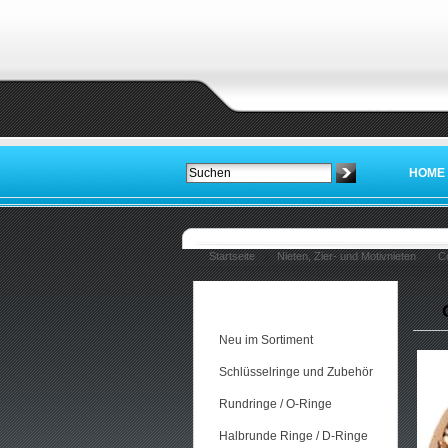
HOME
Startseite
Nieten, Zier- und Motivnieten
C
Kategorien
Neu im Sortiment
Schlüsselringe und Zubehör
Rundringe / O-Ringe
Halbrunde Ringe / D-Ringe