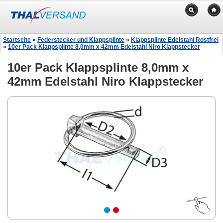
Startseite
»
Federstecker und Klappsplinte
»
Klappsplinte Edelstahl Rostfrei
»
10er Pack Klappsplinte 8,0mm x 42mm Edelstahl Niro Klappstecker
10er Pack Klappsplinte 8,0mm x
42mm Edelstahl Niro Klappstecker