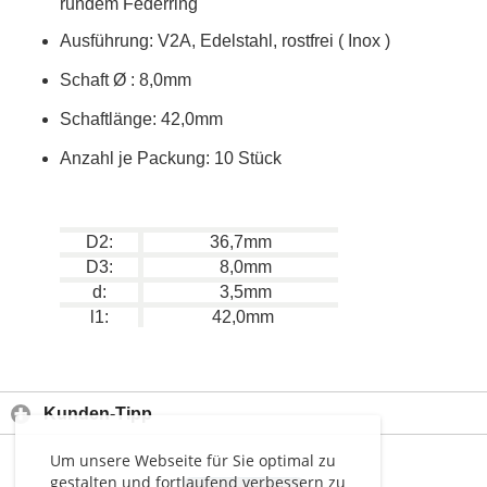
rundem Federring
Ausführung: V2A, Edelstahl, rostfrei ( Inox )
Schaft
Ø
: 8,0mm
Schaftlänge: 42,0mm
Anzahl je Packung: 10 Stück
D2:
36,7mm
D3:
8,0mm
d:
3,5mm
l1:
42,0mm
Kunden-Tipp
Um unsere Webseite für Sie optimal zu
gestalten und fortlaufend verbessern zu