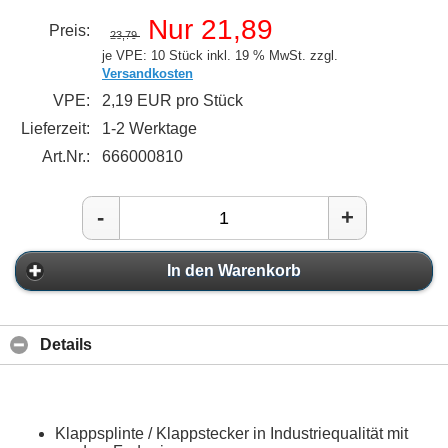
Nur 21,89
Preis:
23,79
je VPE: 10 Stück
inkl. 19 % MwSt. zzgl.
Versandkosten
VPE:
2,19 EUR pro Stück
Lieferzeit:
1-2 Werktage
Art.Nr.:
666000810
-
+
In den Warenkorb
Details
Klappsplinte / Klappstecker in Industriequalität mit