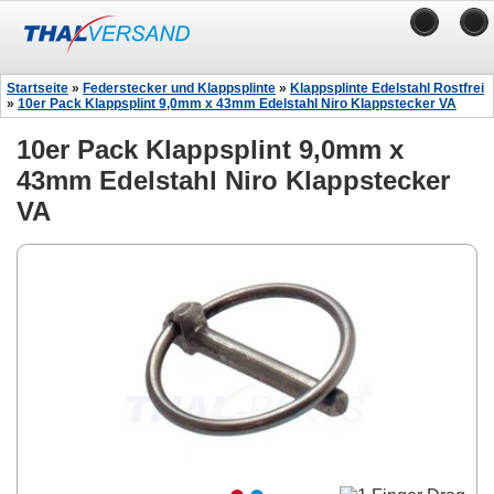
Startseite
»
Federstecker und Klappsplinte
»
Klappsplinte Edelstahl Rostfrei
»
10er Pack Klappsplint 9,0mm x 43mm Edelstahl Niro Klappstecker VA
10er Pack Klappsplint 9,0mm x
43mm Edelstahl Niro Klappstecker
VA