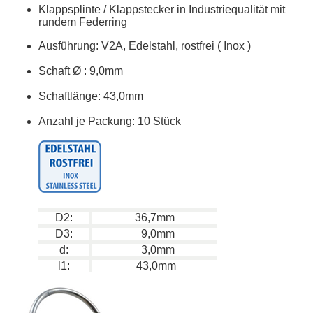
Klappsplinte / Klappstecker in Industriequalität mit
rundem Federring
Ausführung: V2A, Edelstahl, rostfrei ( Inox )
Schaft
Ø
: 9,0mm
Schaftlänge: 43,0mm
Anzahl je Packung: 10 Stück
D2:
36,7mm
D3:
9,0mm
d:
3,0mm
l1:
43,0mm