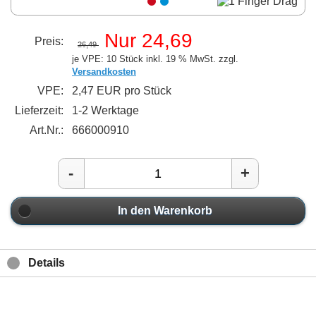
Nur 24,69
Preis:
26,49
je VPE: 10 Stück
inkl. 19 % MwSt. zzgl.
Versandkosten
VPE:
2,47 EUR pro Stück
Lieferzeit:
1-2 Werktage
Art.Nr.:
666000910
-
+
In den Warenkorb
Details