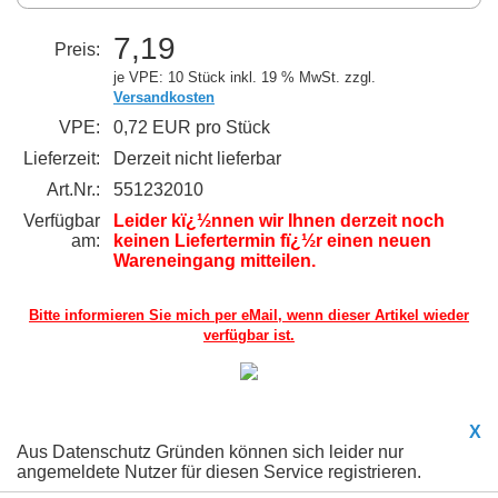
7,19
Preis:
je VPE: 10 Stück
inkl. 19 % MwSt. zzgl.
Versandkosten
VPE:
0,72 EUR pro Stück
Lieferzeit:
Derzeit nicht lieferbar
Art.Nr.:
551232010
Verfügbar
Leider kï¿½nnen wir Ihnen derzeit noch
am:
keinen Liefertermin fï¿½r einen neuen
Wareneingang mitteilen.
Bitte informieren Sie mich per eMail,
wenn dieser Artikel wieder
verfügbar ist.
X
Aus Datenschutz Gründen können sich leider nur
angemeldete Nutzer für diesen Service registrieren.