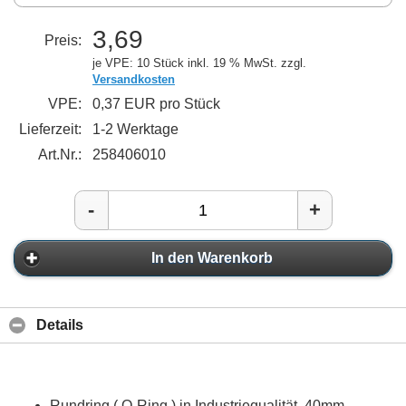
3,69
Preis:
je VPE: 10 Stück
inkl. 19 % MwSt. zzgl.
Versandkosten
VPE:
0,37 EUR pro Stück
Lieferzeit:
1-2 Werktage
Art.Nr.:
258406010
-
+
In den Warenkorb
Details
Rundring ( O-Ring ) in Industriequalität, 40mm