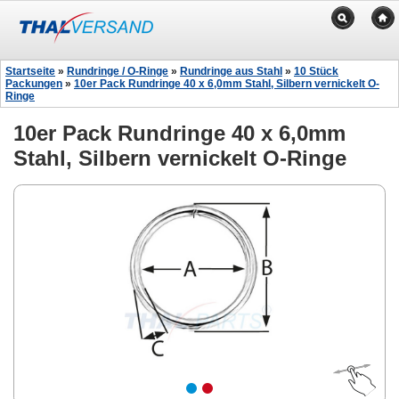
Startseite
»
Rundringe / O-Ringe
»
Rundringe aus Stahl
»
10 Stück
Packungen
»
10er Pack Rundringe 40 x 6,0mm Stahl, Silbern vernickelt O-
Ringe
10er Pack Rundringe 40 x 6,0mm
Stahl, Silbern vernickelt O-Ringe