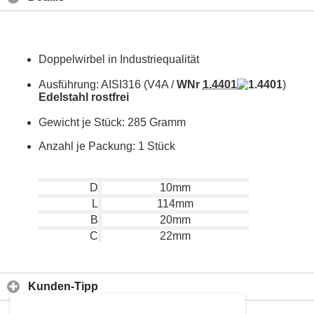
Doppelwirbel in Industriequalität
Ausführung: AISI316 (V4A /
WNr
1.4401
)
Edelstahl rostfrei
Gewicht je Stück: 285 Gramm
Anzahl je Packung: 1 Stück
D
10mm
L
114mm
B
20mm
C
22mm
Kunden-Tipp