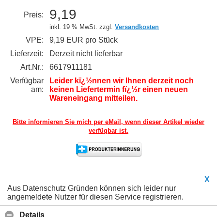
9,19
Preis:
inkl. 19 % MwSt. zzgl.
Versandkosten
VPE:
9,19 EUR pro Stück
Lieferzeit:
Derzeit nicht lieferbar
Art.Nr.:
6617911181
Verfügbar
Leider kï¿½nnen wir Ihnen derzeit noch
am:
keinen Liefertermin fï¿½r einen neuen
Wareneingang mitteilen.
Bitte informieren Sie mich per eMail,
wenn dieser Artikel wieder
verfügbar ist.
X
Aus Datenschutz Gründen können sich leider nur
angemeldete Nutzer für diesen Service registrieren.
Details