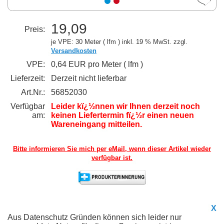
19,09
Preis:
je VPE: 30 Meter ( lfm )
inkl. 19 % MwSt. zzgl.
Versandkosten
VPE:
0,64 EUR pro Meter ( lfm )
Lieferzeit:
Derzeit nicht lieferbar
Art.Nr.:
56852030
Verfügbar
Leider kï¿½nnen wir Ihnen derzeit noch
am:
keinen Liefertermin fï¿½r einen neuen
Wareneingang mitteilen.
Bitte informieren Sie mich per eMail,
wenn dieser Artikel wieder
verfügbar ist.
X
Aus Datenschutz Gründen können sich leider nur