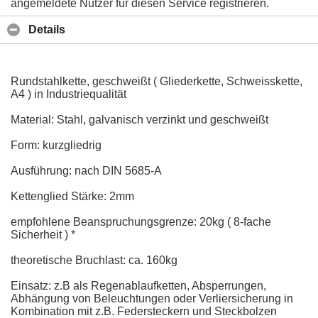
angemeldete Nutzer für diesen Service registrieren.
Details
Rundstahlkette, geschweißt ( Gliederkette, Schweisskette,
A4 ) in Industriequalität
Material: Stahl, galvanisch verzinkt und geschweißt
Form: kurzgliedrig
Ausführung: nach DIN 5685-A
Kettenglied Stärke: 2mm
empfohlene Beanspruchungsgrenze: 20kg ( 8-fache
Sicherheit ) *
theoretische Bruchlast: ca. 160kg
Einsatz: z.B als Regenablaufketten, Absperrungen,
Abhängung von Beleuchtungen oder Verliersicherung in
Kombination mit z.B. Federsteckern und Steckbolzen