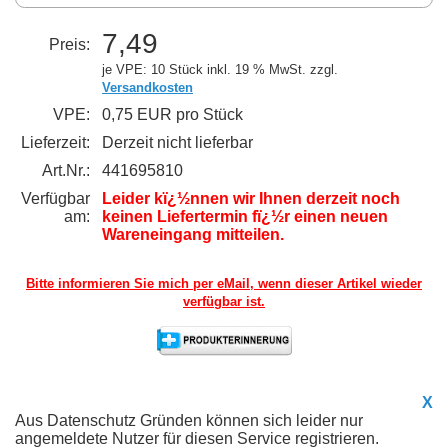
7,49
Preis:
je VPE: 10 Stück
inkl. 19 % MwSt. zzgl.
Versandkosten
VPE:
0,75 EUR pro Stück
Lieferzeit:
Derzeit nicht lieferbar
Art.Nr.:
441695810
Verfügbar
Leider kï¿½nnen wir Ihnen derzeit noch
am:
keinen Liefertermin fï¿½r einen neuen
Wareneingang mitteilen.
Bitte informieren Sie mich per eMail,
wenn dieser Artikel wieder
verfügbar ist.
X
Aus Datenschutz Gründen können sich leider nur
angemeldete Nutzer für diesen Service registrieren.