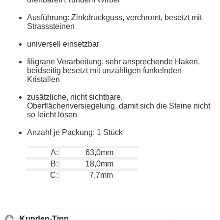
Ausführung: Zinkdruckguss, verchromt, besetzt mit
Strasssteinen
universell einsetzbar
filigrane Verarbeitung, sehr ansprechende Haken,
beidseitig besetzt mit unzähligen funkelnden
Kristallen
zusätzliche, nicht sichtbare,
Oberflächenversiegelung, damit sich die Steine nicht
so leicht lösen
Anzahl je Packung: 1 Stück
A:
63,0mm
B:
18,0mm
C:
7,7mm
Kunden-Tipp