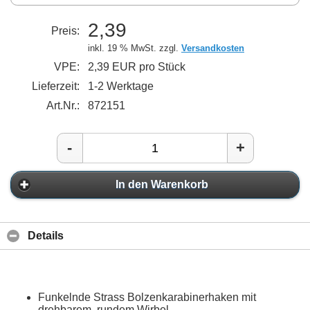
2,39
Preis:
inkl. 19 % MwSt. zzgl.
Versandkosten
VPE:
2,39 EUR pro Stück
Lieferzeit:
1-2 Werktage
Art.Nr.:
872151
-
+
In den Warenkorb
Details
Funkelnde Strass Bolzenkarabinerhaken mit
drehbarem, rundem Wirbel